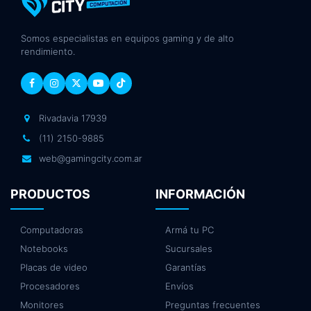
Somos especialistas en equipos gaming y de alto
rendimiento.
Rivadavia 17939
(11) 2150-9885
web@gamingcity.com.ar
PRODUCTOS
INFORMACIÓN
Computadoras
Armá tu PC
Notebooks
Sucursales
Placas de video
Garantías
Procesadores
Envíos
Monitores
Preguntas frecuentes