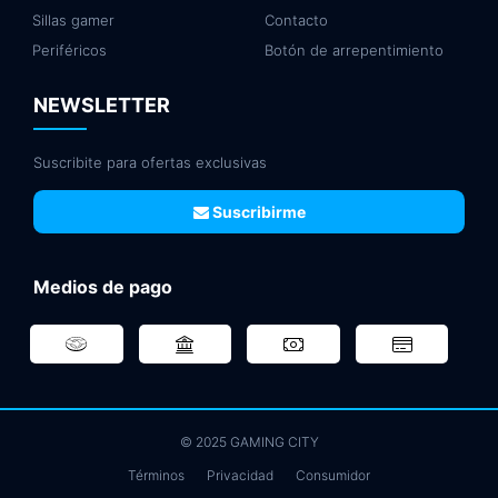
Sillas gamer
Contacto
Periféricos
Botón de arrepentimiento
NEWSLETTER
Suscribite para ofertas exclusivas
Suscribirme
Medios de pago
© 2025 GAMING CITY
Términos
Privacidad
Consumidor