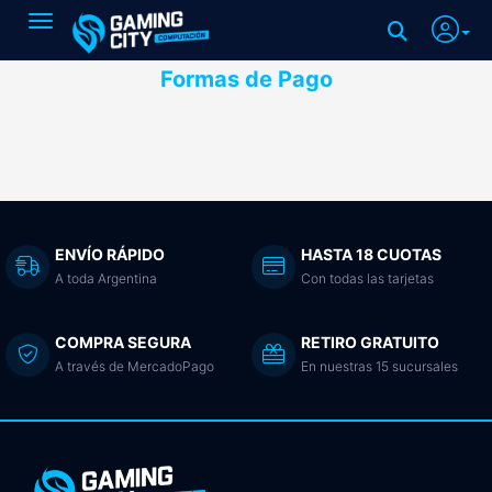
Toggle navigation
Formas de Pago
ENVÍO RÁPIDO
HASTA 18 CUOTAS
A toda Argentina
Con todas las tarjetas
COMPRA SEGURA
RETIRO GRATUITO
A través de MercadoPago
En nuestras 15 sucursales