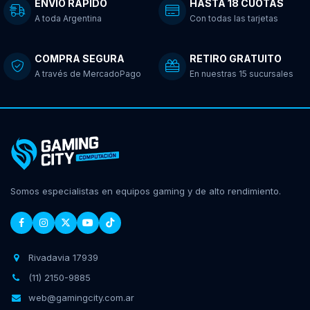
ENVÍO RÁPIDO
HASTA 18 CUOTAS
A toda Argentina
Con todas las tarjetas
COMPRA SEGURA
RETIRO GRATUITO
A través de MercadoPago
En nuestras 15 sucursales
Somos especialistas en equipos gaming y de alto rendimiento.
Rivadavia 17939
(11) 2150-9885
web@gamingcity.com.ar