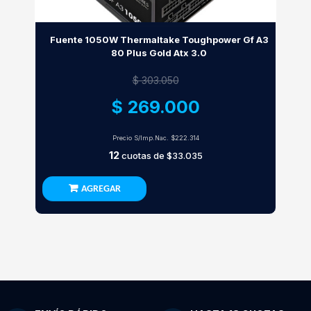
Fuente 1050W Thermaltake Toughpower Gf A3
80 Plus Gold Atx 3.0
$ 303.050
$ 269.000
Precio S/Imp.Nac.
$222.314
12
cuotas de
$33.035
AGREGAR