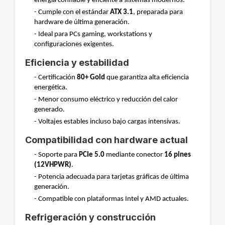
energía confiable y eficiente a sistemas modernos.
- Cumple con el estándar
ATX 3.1
, preparada para
hardware de última generación.
- Ideal para PCs gaming, workstations y
configuraciones exigentes.
Eficiencia y estabilidad
- Certificación
80+ Gold
que garantiza alta eficiencia
energética.
- Menor consumo eléctrico y reducción del calor
generado.
- Voltajes estables incluso bajo cargas intensivas.
Compatibilidad con hardware actual
- Soporte para
PCIe 5.0
mediante conector
16 pines
(12VHPWR)
.
- Potencia adecuada para tarjetas gráficas de última
generación.
- Compatible con plataformas Intel y AMD actuales.
Refrigeración y construcción