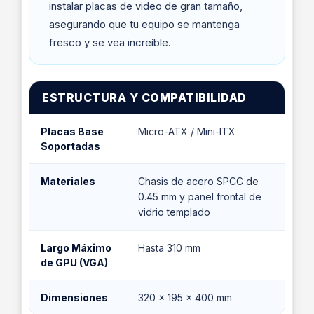
instalar placas de video de gran tamaño,
asegurando que tu equipo se mantenga
fresco y se vea increíble.
ESTRUCTURA Y COMPATIBILIDAD
Placas Base
Micro-ATX / Mini-ITX
Soportadas
Materiales
Chasis de acero SPCC de
0.45 mm y panel frontal de
vidrio templado
Largo Máximo
Hasta 310 mm
de GPU (VGA)
Dimensiones
320 x 195 x 400 mm