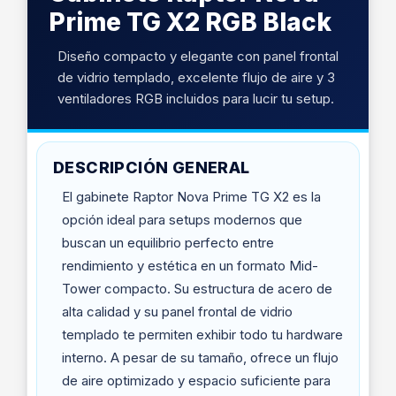
Prime TG X2 RGB Black
Diseño compacto y elegante con panel frontal
de vidrio templado, excelente flujo de aire y 3
ventiladores RGB incluidos para lucir tu setup.
DESCRIPCIÓN GENERAL
El gabinete Raptor Nova Prime TG X2 es la
opción ideal para setups modernos que
buscan un equilibrio perfecto entre
rendimiento y estética en un formato Mid-
Tower compacto. Su estructura de acero de
alta calidad y su panel frontal de vidrio
templado te permiten exhibir todo tu hardware
interno. A pesar de su tamaño, ofrece un flujo
de aire optimizado y espacio suficiente para