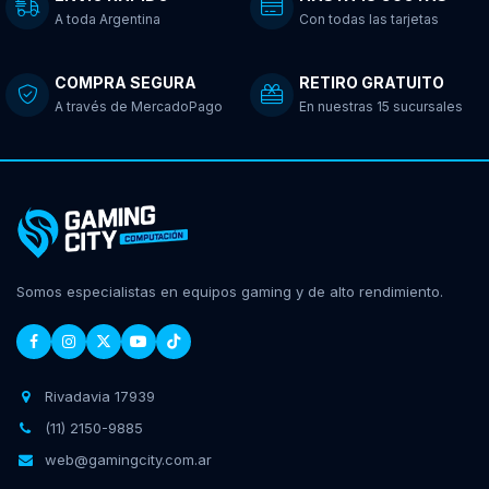
A toda Argentina
Con todas las tarjetas
COMPRA SEGURA
RETIRO GRATUITO
A través de MercadoPago
En nuestras 15 sucursales
Somos especialistas en equipos gaming y de alto rendimiento.
Rivadavia 17939
(11) 2150-9885
web@gamingcity.com.ar