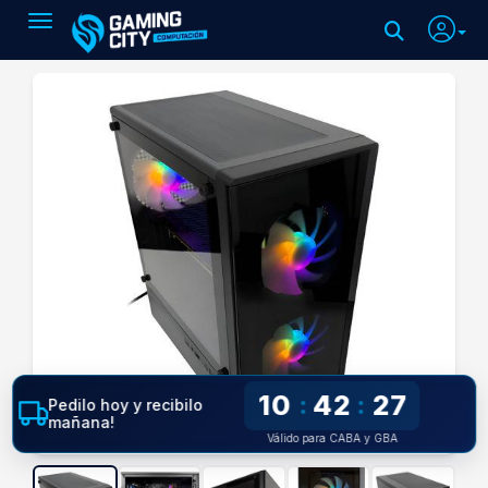
Toggle navigation
10
42
27
:
:
Pedilo hoy y recibilo
mañana!
Válido para CABA y GBA