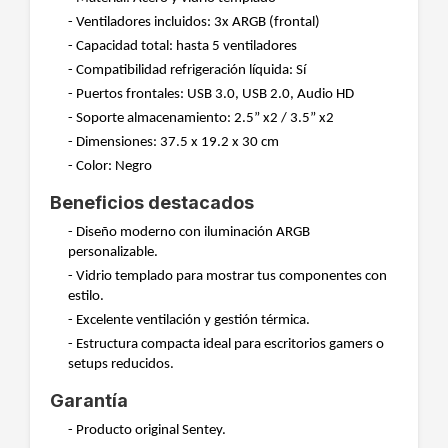
- Ventiladores incluidos: 3x ARGB (frontal)
- Capacidad total: hasta 5 ventiladores
- Compatibilidad refrigeración líquida: Sí
- Puertos frontales: USB 3.0, USB 2.0, Audio HD
- Soporte almacenamiento: 2.5” x2 / 3.5” x2
- Dimensiones: 37.5 x 19.2 x 30 cm
- Color: Negro
Beneficios destacados
- Diseño moderno con iluminación ARGB
personalizable.
- Vidrio templado para mostrar tus componentes con
estilo.
- Excelente ventilación y gestión térmica.
- Estructura compacta ideal para escritorios gamers o
setups reducidos.
Garantía
- Producto original Sentey.