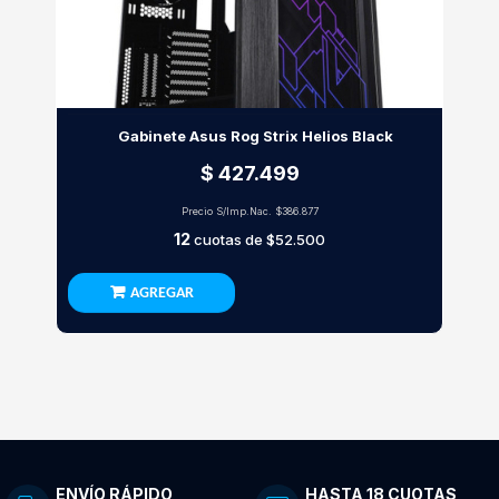
Gabinete Asus Rog Strix Helios Black
$ 427.499
Precio S/Imp.Nac.
$386.877
12
cuotas de
$52.500
AGREGAR
ENVÍO RÁPIDO
HASTA 18 CUOTAS