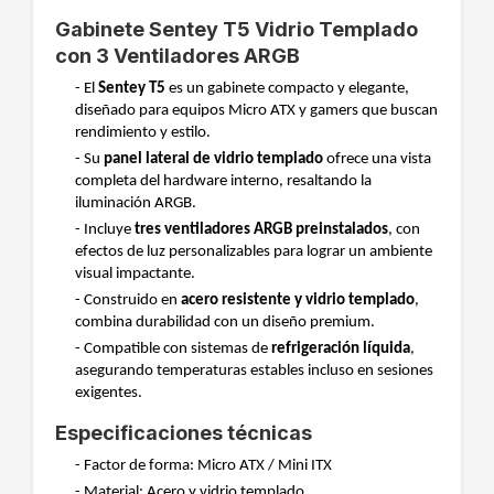
Gabinete Sentey T5 Vidrio Templado
con 3 Ventiladores ARGB
- El
Sentey T5
es un gabinete compacto y elegante,
diseñado para equipos Micro ATX y gamers que buscan
rendimiento y estilo.
- Su
panel lateral de vidrio templado
ofrece una vista
completa del hardware interno, resaltando la
iluminación ARGB.
- Incluye
tres ventiladores ARGB preinstalados
, con
efectos de luz personalizables para lograr un ambiente
visual impactante.
- Construido en
acero resistente y vidrio templado
,
combina durabilidad con un diseño premium.
- Compatible con sistemas de
refrigeración líquida
,
asegurando temperaturas estables incluso en sesiones
exigentes.
Especificaciones técnicas
- Factor de forma: Micro ATX / Mini ITX
- Material: Acero y vidrio templado