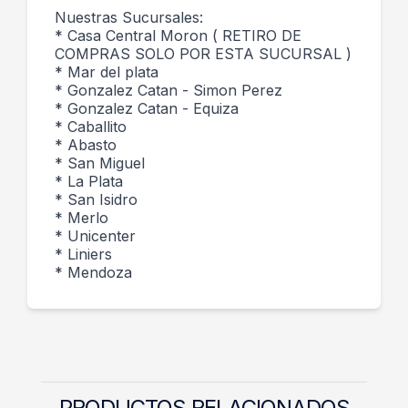
Nuestras Sucursales:
* Casa Central Moron ( RETIRO DE
COMPRAS SOLO POR ESTA SUCURSAL )
* Mar del plata
* Gonzalez Catan - Simon Perez
* Gonzalez Catan - Equiza
* Caballito
* Abasto
* San Miguel
* La Plata
* San Isidro
* Merlo
* Unicenter
* Liniers
* Mendoza
PRODUCTOS RELACIONADOS