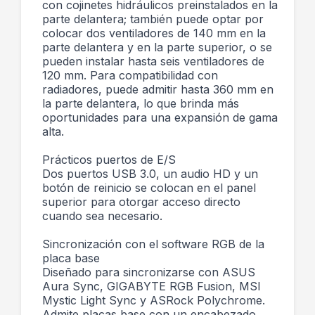
con cojinetes hidráulicos preinstalados en la
parte delantera; también puede optar por
colocar dos ventiladores de 140 mm en la
parte delantera y en la parte superior, o se
pueden instalar hasta seis ventiladores de
120 mm. Para compatibilidad con
radiadores, puede admitir hasta 360 mm en
la parte delantera, lo que brinda más
oportunidades para una expansión de gama
alta.
Prácticos puertos de E/S
Dos puertos USB 3.0, un audio HD y un
botón de reinicio se colocan en el panel
superior para otorgar acceso directo
cuando sea necesario.
Sincronización con el software RGB de la
placa base
Diseñado para sincronizarse con ASUS
Aura Sync, GIGABYTE RGB Fusion, MSI
Mystic Light Sync y ASRock Polychrome.
Admite placas base con un encabezado