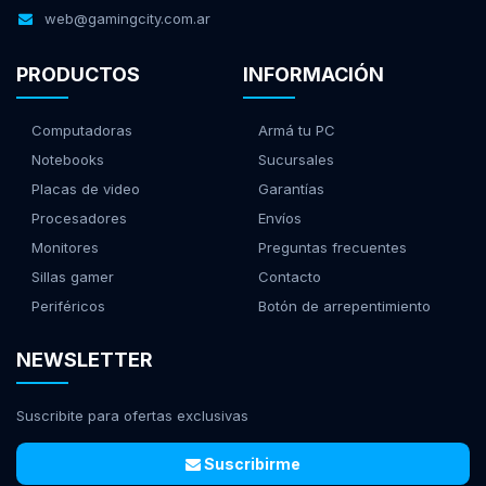
web@gamingcity.com.ar
PRODUCTOS
INFORMACIÓN
Computadoras
Armá tu PC
Notebooks
Sucursales
Placas de video
Garantías
Procesadores
Envíos
Monitores
Preguntas frecuentes
Sillas gamer
Contacto
Periféricos
Botón de arrepentimiento
NEWSLETTER
Suscribite para ofertas exclusivas
Suscribirme