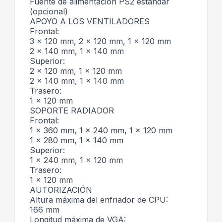
Fuente de alimentación PS2 estándar
(opcional)
APOYO A LOS VENTILADORES
Frontal:
3 x 120 mm, 2 x 120 mm, 1 x 120 mm
2 x 140 mm, 1 x 140 mm
Superior:
2 x 120 mm, 1 x 120 mm
2 x 140 mm, 1 x 140 mm
Trasero:
1 x 120 mm
SOPORTE RADIADOR
Frontal:
1 x 360 mm, 1 x 240 mm, 1 x 120 mm
1 x 280 mm, 1 x 140 mm
Superior:
1 x 240 mm, 1 x 120 mm
Trasero:
1 x 120 mm
AUTORIZACIÓN
Altura máxima del enfriador de CPU:
166 mm
Longitud máxima de VGA: