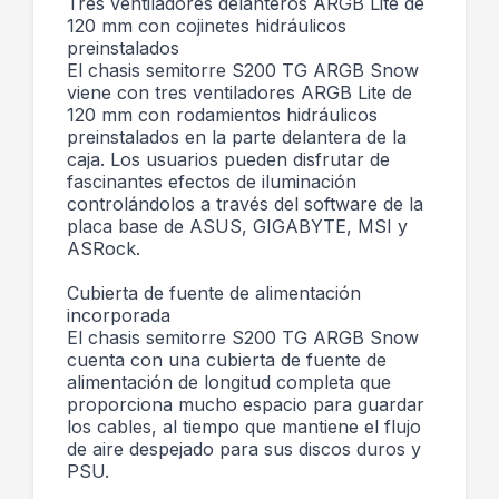
Tres ventiladores delanteros ARGB Lite de
120 mm con cojinetes hidráulicos
preinstalados
El chasis semitorre S200 TG ARGB Snow
viene con tres ventiladores ARGB Lite de
120 mm con rodamientos hidráulicos
preinstalados en la parte delantera de la
caja. Los usuarios pueden disfrutar de
fascinantes efectos de iluminación
controlándolos a través del software de la
placa base de ASUS, GIGABYTE, MSI y
ASRock.
Cubierta de fuente de alimentación
incorporada
El chasis semitorre S200 TG ARGB Snow
cuenta con una cubierta de fuente de
alimentación de longitud completa que
proporciona mucho espacio para guardar
los cables, al tiempo que mantiene el flujo
de aire despejado para sus discos duros y
PSU.