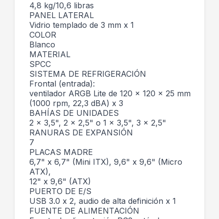
4,8 kg/10,6 libras
PANEL LATERAL
Vidrio templado de 3 mm x 1
COLOR
Blanco
MATERIAL
SPCC
SISTEMA DE REFRIGERACIÓN
Frontal (entrada):
ventilador ARGB Lite de 120 x 120 x 25 mm
(1000 rpm, 22,3 dBA) x 3
BAHÍAS DE UNIDADES
2 x 3,5", 2 x 2,5" o 1 x 3,5", 3 x 2,5"
RANURAS DE EXPANSIÓN
7
PLACAS MADRE
6,7" x 6,7" (Mini ITX), 9,6" x 9,6" (Micro
ATX),
12" x 9,6" (ATX)
PUERTO DE E/S
USB 3.0 x 2, audio de alta definición x 1
FUENTE DE ALIMENTACIÓN