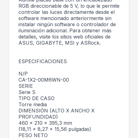
RGB direccionable de 5 V, lo que le permite
controlar las luces directamente desde el
software mencionado anteriormente sin
instalar ningún software o controlador de
iluminación adicional. Para obtener más
detalles, visite los sitios web oficiales de
ASUS, GIGABYTE, MSI y ASRock.
ESPECIFICACIONES
N/P
CA-1X2-00M6WN-00
SERIE
Serie S
TIPO DE CASO
Torre media
DIMENSIÓN (ALTO X ANCHO X
PROFUNDIDAD)
460 x 210 x 395,3 mm
(18,11 x 8,27 x 15,56 pulgadas)
PESO NETO