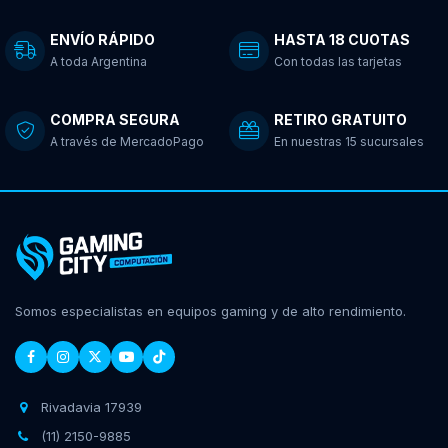
ENVÍO RÁPIDO
HASTA 18 CUOTAS
A toda Argentina
Con todas las tarjetas
COMPRA SEGURA
RETIRO GRATUITO
A través de MercadoPago
En nuestras 15 sucursales
Somos especialistas en equipos gaming y de alto rendimiento.
Rivadavia 17939
(11) 2150-9885