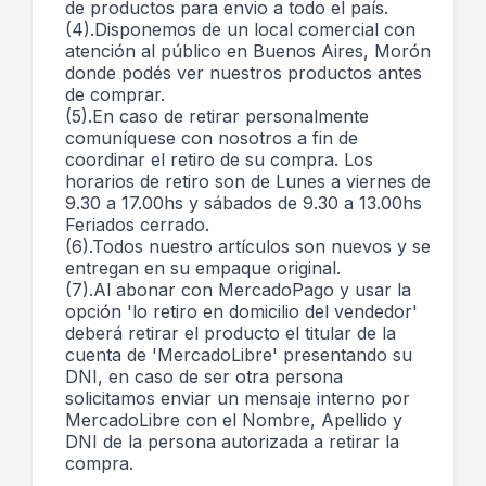
de productos para envio a todo el país.
(4).Disponemos de un local comercial con
atención al público en Buenos Aires, Morón
donde podés ver nuestros productos antes
de comprar.
(5).En caso de retirar personalmente
comuníquese con nosotros a fin de
coordinar el retiro de su compra. Los
horarios de retiro son de Lunes a viernes de
9.30 a 17.00hs y sábados de 9.30 a 13.00hs
Feriados cerrado.
(6).Todos nuestro artículos son nuevos y se
entregan en su empaque original.
(7).Al abonar con MercadoPago y usar la
opción 'lo retiro en domicilio del vendedor'
deberá retirar el producto el titular de la
cuenta de 'MercadoLibre' presentando su
DNI, en caso de ser otra persona
solicitamos enviar un mensaje interno por
MercadoLibre con el Nombre, Apellido y
DNI de la persona autorizada a retirar la
compra.