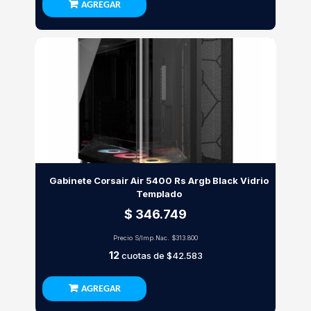
AGREGAR
Gabinete Corsair Air 5400 Rs Argb Black Vidrio
Templado
$ 346.749
Precio S/Imp.Nac.
$313.800
12
cuotas de
$42.583
AGREGAR