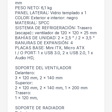
mm
PESO NETO: 6,1 kg
PANEL LATERAL: Vidrio templado x 1
COLOR: Exterior e interior: negro
MATERIAL: SPCC
SISTEMA DE REFRIGERACIÓN: Trasero
(escape):: ventilador de 120 x 120 x 25 mm
BAHÍAS DE UNIDAD: 2 x 2,5 " / 2 x 3,5 "
RANURAS DE EXPANSIÓN: 4
PLACAS BASE: Mini ITX, Micro ATX
I / O PORT: 1 x USB 3.0, 2 x USB 2.0, 1 x
Audio HD,
SOPORTE DEL VENTILADOR
Delantero:
3 x 120 mm, 2 x 140 mm
Superior:
2 x 120 mm, 2 x 140 mm, 1 x 200 mm
Trasero:
1 x 120 mm,
SOPORTE DE RADIADOR