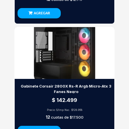
AGREGAR
Gabinete Corsair 2800X Rs-R Argb Micro-Atx 3
Fanes Negro
$ 142.499
Precio S/Imp.Nac.
$128.958
12
cuotas de
$17.500