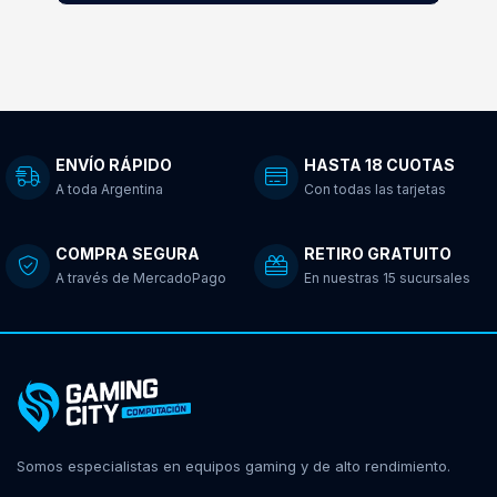
ENVÍO RÁPIDO
HASTA 18 CUOTAS
A toda Argentina
Con todas las tarjetas
COMPRA SEGURA
RETIRO GRATUITO
A través de MercadoPago
En nuestras 15 sucursales
Somos especialistas en equipos gaming y de alto rendimiento.