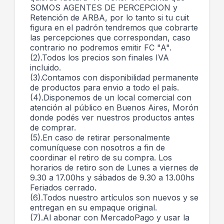
SOMOS AGENTES DE PERCEPCION y
Retención de ARBA, por lo tanto si tu cuit
figura en el padrón tendremos que cobrarte
las percepciones que correspondan, caso
contrario no podremos emitir FC "A".
(2).Todos los precios son finales IVA
incluido.
(3).Contamos con disponibilidad permanente
de productos para envio a todo el país.
(4).Disponemos de un local comercial con
atención al público en Buenos Aires, Morón
donde podés ver nuestros productos antes
de comprar.
(5).En caso de retirar personalmente
comuníquese con nosotros a fin de
coordinar el retiro de su compra. Los
horarios de retiro son de Lunes a viernes de
9.30 a 17.00hs y sábados de 9.30 a 13.00hs
Feriados cerrado.
(6).Todos nuestro artículos son nuevos y se
entregan en su empaque original.
(7).Al abonar con MercadoPago y usar la