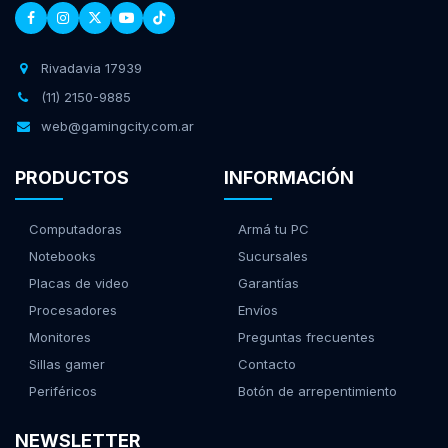
Rivadavia 17939
(11) 2150-9885
web@gamingcity.com.ar
PRODUCTOS
INFORMACIÓN
Computadoras
Armá tu PC
Notebooks
Sucursales
Placas de video
Garantías
Procesadores
Envíos
Monitores
Preguntas frecuentes
Sillas gamer
Contacto
Periféricos
Botón de arrepentimiento
NEWSLETTER