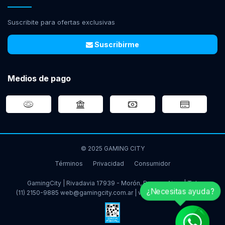
Suscribite para ofertas exclusivas
Suscribirme
Medios de pago
© 2025 GAMING CITY
Términos
Privacidad
Consumidor
GamingCity | Rivadavia 17939 - Morón, Buenos Aires | Tel:
¿Necesitas ayuda?
(11) 2150-9885
web@gamingcity.com.ar
|
www.gamingcity.com.ar