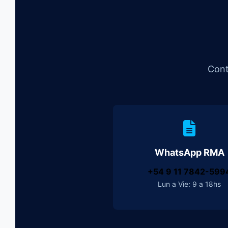
Cont
WhatsApp RMA
+54 9 11 7842-599
Lun a Vie: 9 a 18hs