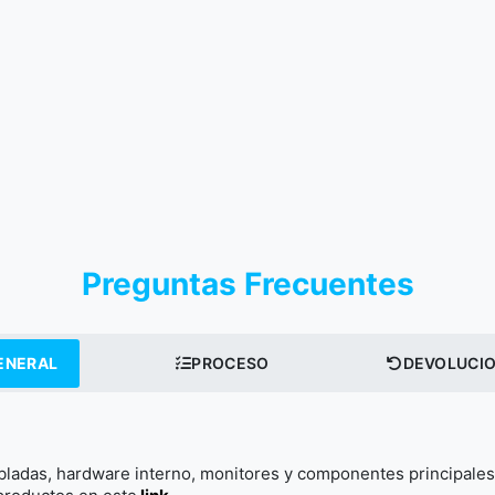
Preguntas Frecuentes
ENERAL
PROCESO
DEVOLUCI
adas, hardware interno, monitores y componentes principales