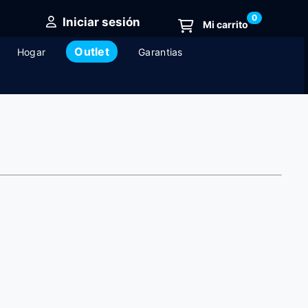
0
Iniciar sesión
Outlet
Hogar
Garantias