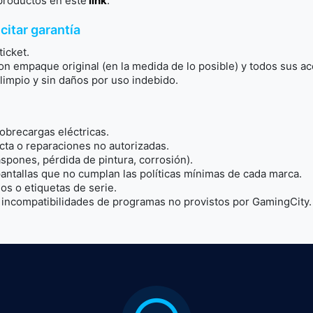
roductos en este
link
.
citar garantía
icket.
mpaque original (en la medida de lo posible) y todos sus ac
mpio y sin daños por uso indebido.
recargas eléctricas.
a o reparaciones no autorizadas.
ones, pérdida de pintura, corrosión).
tallas que no cumplan las políticas mínimas de cada marca.
s o etiquetas de serie.
ncompatibilidades de programas no provistos por GamingCity.