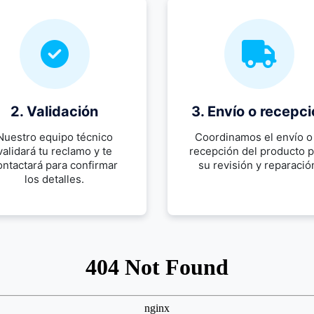
2. Validación
3. Envío o recepc
Nuestro equipo técnico
Coordinamos el envío o 
validará tu reclamo y te
recepción del producto 
ontactará para confirmar
su revisión y reparació
los detalles.