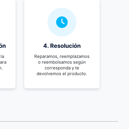
ión
4. Resolución
la
Reparamos, reemplazamos
para
o reembolsamos según
n.
corresponda y te
devolvemos el producto.