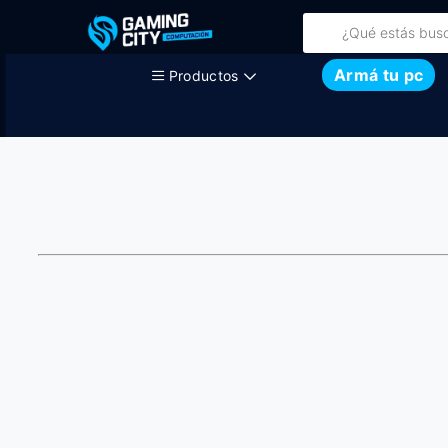
Armá tu pc
Productos