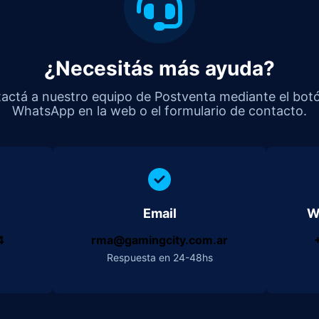
¿Necesitás más ayuda?
actá a nuestro equipo de Postventa mediante el bot
WhatsApp en la web o el formulario de contacto.
Email
W
4
rma@gamingcity.com.ar
Respuesta en 24-48hs