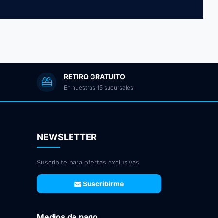
RETIRO GRATUITO
En nuestras 15 sucursales
NEWSLETTER
Suscribite para ofertas exclusivas
Suscribirme
Medios de pago