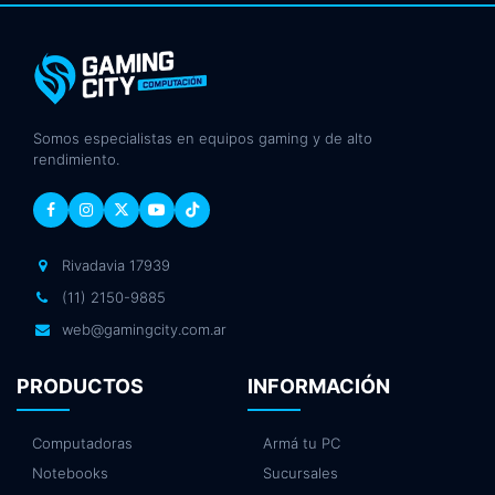
Somos especialistas en equipos gaming y de alto
rendimiento.
Rivadavia 17939
(11) 2150-9885
web@gamingcity.com.ar
PRODUCTOS
INFORMACIÓN
Computadoras
Armá tu PC
Notebooks
Sucursales