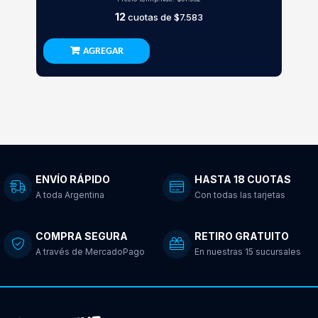
12
cuotas de
$7.583
AGREGAR
ENVÍO RÁPIDO
HASTA 18 CUOTAS
A toda Argentina
Con todas las tarjetas
COMPRA SEGURA
RETIRO GRATUITO
A través de MercadoPago
En nuestras 15 sucursales