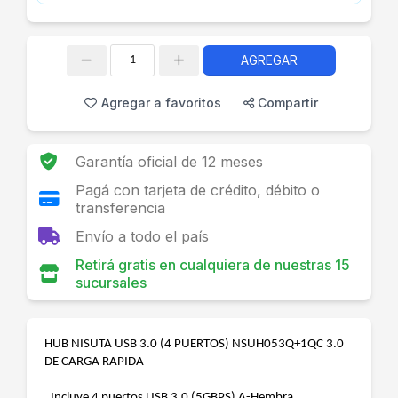
AGREGAR
Cantidad
Agregar a favoritos
Compartir
Garantía oficial de 12 meses
Pagá con tarjeta de crédito, débito o
transferencia
Envío a todo el país
Retirá gratis en cualquiera de nuestras 15
sucursales
HUB NISUTA USB 3.0 (4 PUERTOS) NSUH053Q+1QC 3.0
DE CARGA RAPIDA
. Incluye 4 puertos USB 3.0 (5GBPS) A-Hembra