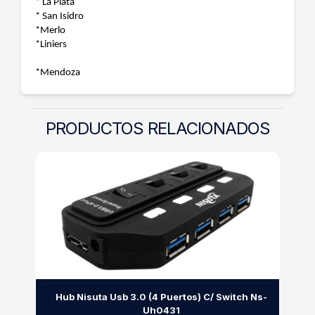
* La Plata
* San Isidro
*Merlo
*Liniers
*Mendoza
PRODUCTOS RELACIONADOS
Hub Nisuta Usb 3.0 (4 Puertos) C/ Switch Ns-
Uh0431