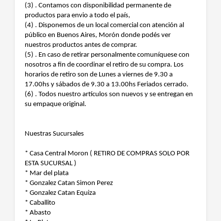
(3) . Contamos con disponibilidad permanente de
productos para envio a todo el país,
(4) . Disponemos de un local comercial con atención al
público en Buenos Aires, Morón donde podés ver
nuestros productos antes de comprar.
(5) . En caso de retirar personalmente comuníquese con
nosotros a fin de coordinar el retiro de su compra. Los
horarios de retiro son de Lunes a viernes de 9.30 a
17.00hs y sábados de 9.30 a 13.00hs Feriados cerrado.
(6) . Todos nuestro artículos son nuevos y se entregan en
su empaque original.
Nuestras Sucursales
* Casa Central Moron ( RETIRO DE COMPRAS SOLO POR
ESTA SUCURSAL )
* Mar del plata
* Gonzalez Catan Simon Perez
* Gonzalez Catan Equiza
* Caballito
* Abasto