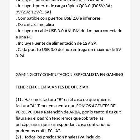
. Incluye 1 puerto de carga rápida QC3.0 (DC5V/3A;
9V/2.A; 12V/1.5A)
. Compatible con puertos USB 2.0 e inferiores
. De carcaza metálica
. Incluye un cable USB 3.0 AM-BM de 1m para conectarlo
a una PC
. Incluye Fuente de alimentación de 12V 2A
. Cada puerto USB 3.0 del hub entrega un máximo de 5V
0.9A
GAMING CITY COMPUTACION ESPECIALISTA EN GAMING
TENER EN CUENTA ANTES DE OFERTAR
(1) . Hacemos factura "B" en el caso de que quieras
factura "A" Tener en cuenta que SOMOS AGENTES DE
PERCEPCION y Retención de ARBA, por lo tanto si tu cuit
figura en el padrón tendremos que cobrarte las
percepciones que correspondan, caso contrario no
podremos emitir FC "A".
(2) . Todos los precios son finales IVA incluido.