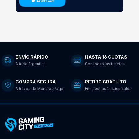
AGREGAR
ENVÍO RÁPIDO
HASTA 18 CUOTAS
A toda Argentina
Con todas las tarjetas
COMPRA SEGURA
RETIRO GRATUITO
A través de MercadoPago
En nuestras 15 sucursales