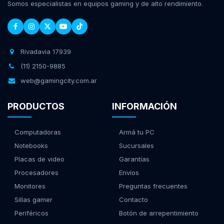
Somos especialistas en equipos gaming y de alto rendimiento.
Rivadavia 17939
(11) 2150-9885
web@gamingcity.com.ar
PRODUCTOS
INFORMACIÓN
Computadoras
Armá tu PC
Notebooks
Sucursales
Placas de video
Garantías
Procesadores
Envíos
Monitores
Preguntas frecuentes
Sillas gamer
Contacto
Periféricos
Botón de arrepentimiento