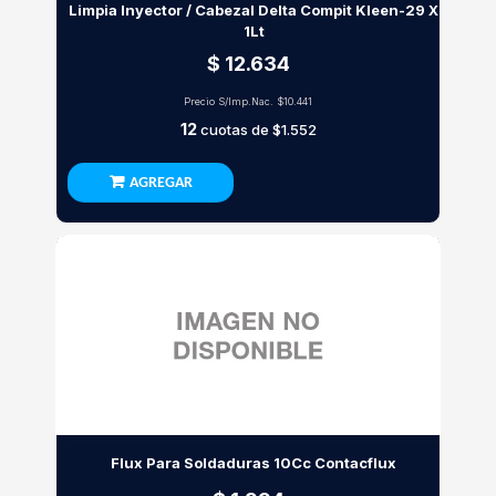
Limpia Inyector / Cabezal Delta Compit Kleen-29 X
1Lt
$ 12.634
Precio S/Imp.Nac.
$10.441
12
cuotas de
$1.552
AGREGAR
Flux Para Soldaduras 10Cc Contacflux