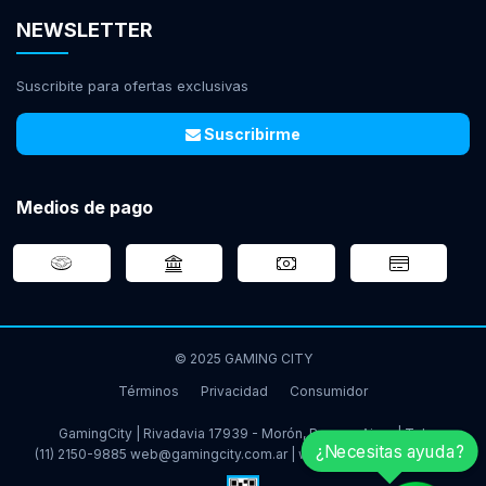
NEWSLETTER
Suscribite para ofertas exclusivas
Suscribirme
Medios de pago
© 2025 GAMING CITY
Términos
Privacidad
Consumidor
GamingCity | Rivadavia 17939 - Morón, Buenos Aires | Tel:
¿Necesitas ayuda?
(11) 2150-9885
web@gamingcity.com.ar
|
www.gamingcity.com.ar