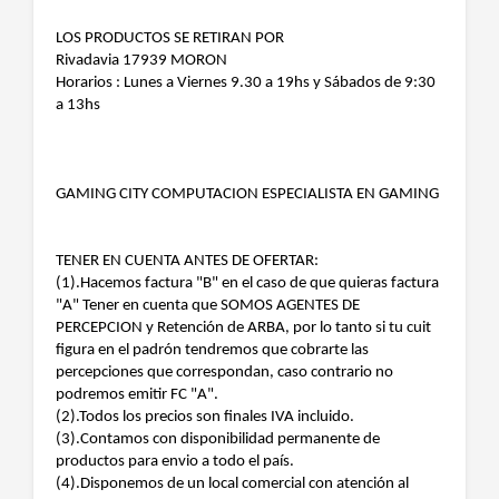
LOS PRODUCTOS SE RETIRAN POR
Rivadavia 17939 MORON
Horarios : Lunes a Viernes 9.30 a 19hs y Sábados de 9:30
a 13hs
GAMING CITY COMPUTACION ESPECIALISTA EN GAMING
TENER EN CUENTA ANTES DE OFERTAR:
(1).Hacemos factura "B" en el caso de que quieras factura
"A" Tener en cuenta que SOMOS AGENTES DE
PERCEPCION y Retención de ARBA, por lo tanto si tu cuit
figura en el padrón tendremos que cobrarte las
percepciones que correspondan, caso contrario no
podremos emitir FC "A".
(2).Todos los precios son finales IVA incluido.
(3).Contamos con disponibilidad permanente de
productos para envio a todo el país.
(4).Disponemos de un local comercial con atención al