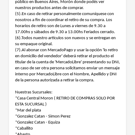
público en Buenos Aires, Morón donde podés ver
nuestros productos antes de comprar.
(5).En caso de retirar personalmente comuníquese con
nosotros a fin de coordinar el retiro de su compra. Los
horarios de retiro son de Lunes a viernes de 9.30 a
17.00hs y sábados de 9.30 a 13.00hs Feriados cerrado.
(6).Todos nuestro artículos son nuevos y se entregan en
su empaque original.
(7).Al abonar con MercadoPago y usar la opción 'lo retiro
en domicilio del vendedor' deberá retirar el producto el
titular de la cuenta de 'MercadoLibre' presentando su DNI,
en caso de ser otra persona solicitamos enviar un mensaje
interno por MercadoLibre con el Nombre, Apellido y DNI
de la persona autorizada a retirar la compra.
Nuestras Sucursales:
*Casa Central Moron ( RETIRO DE COMPRAS SOLO POR
ESTA SUCURSAL )
*Mar del plata
*Gonzalez Catan - Simon Perez
*Gonzalez Catan - Equiza
*Caballito
*Abasto