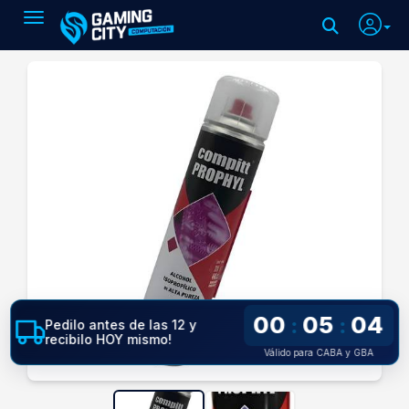
Toggle navigation
00
05
03
:
:
Pedilo antes de las 12 y
recibilo HOY mismo!
Válido para CABA y GBA