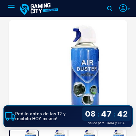
Toggle navigation
08
47
42
:
:
Pedilo antes de las 12 y
recibilo HOY mismo!
Válido para CABA y GBA