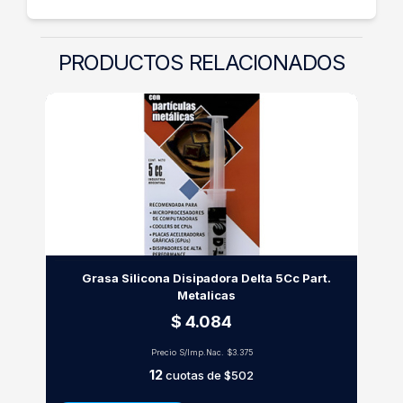
PRODUCTOS RELACIONADOS
Grasa Silicona Disipadora Delta 5Cc Part.
Metalicas
$ 4.084
Precio S/Imp.Nac.
$3.375
12
cuotas de
$502