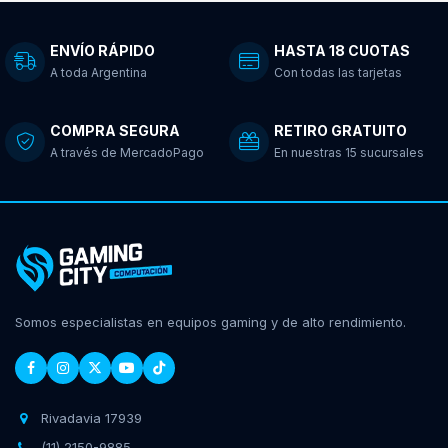
ENVÍO RÁPIDO
HASTA 18 CUOTAS
A toda Argentina
Con todas las tarjetas
COMPRA SEGURA
RETIRO GRATUITO
A través de MercadoPago
En nuestras 15 sucursales
Somos especialistas en equipos gaming y de alto rendimiento.
Rivadavia 17939
(11) 2150-9885