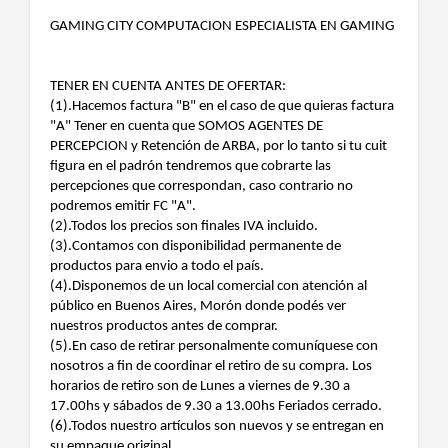
GAMING CITY COMPUTACION ESPECIALISTA EN GAMING
TENER EN CUENTA ANTES DE OFERTAR:
(1).Hacemos factura "B" en el caso de que quieras factura
"A" Tener en cuenta que SOMOS AGENTES DE
PERCEPCION y Retención de ARBA, por lo tanto si tu cuit
figura en el padrón tendremos que cobrarte las
percepciones que correspondan, caso contrario no
podremos emitir FC "A".
(2).Todos los precios son finales IVA incluido.
(3).Contamos con disponibilidad permanente de
productos para envio a todo el país.
(4).Disponemos de un local comercial con atención al
público en Buenos Aires, Morón donde podés ver
nuestros productos antes de comprar.
(5).En caso de retirar personalmente comuníquese con
nosotros a fin de coordinar el retiro de su compra. Los
horarios de retiro son de Lunes a viernes de 9.30 a
17.00hs y sábados de 9.30 a 13.00hs Feriados cerrado.
(6).Todos nuestro artículos son nuevos y se entregan en
su empaque original.