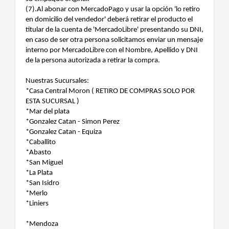
(7).Al abonar con MercadoPago y usar la opción 'lo retiro
en domicilio del vendedor' deberá retirar el producto el
titular de la cuenta de 'MercadoLibre' presentando su DNI,
en caso de ser otra persona solicitamos enviar un mensaje
interno por MercadoLibre con el Nombre, Apellido y DNI
de la persona autorizada a retirar la compra.
Nuestras Sucursales:
*Casa Central Moron ( RETIRO DE COMPRAS SOLO POR
ESTA SUCURSAL )
*Mar del plata
*Gonzalez Catan - Simon Perez
*Gonzalez Catan - Equiza
*Caballito
*Abasto
*San Miguel
*La Plata
*San Isidro
*Merlo
*Liniers
*Mendoza