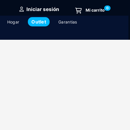
0
Iniciar sesión
Outlet
Hogar
Garantias