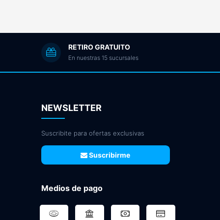
RETIRO GRATUITO
En nuestras 15 sucursales
NEWSLETTER
Suscribite para ofertas exclusivas
Suscribirme
Medios de pago