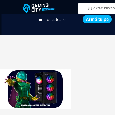
Armá tu pc
Productos