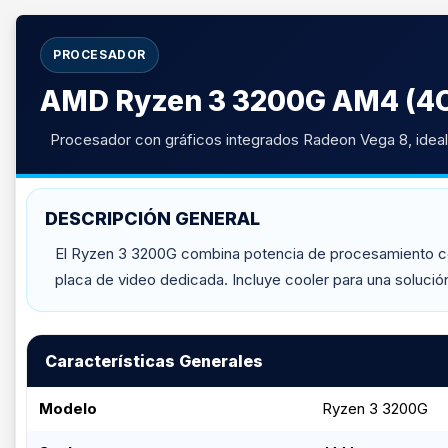
PROCESADOR
AMD Ryzen 3 3200G AM4 (4
Procesador con gráficos integrados Radeon Vega 8, ideal 
DESCRIPCIÓN GENERAL
El Ryzen 3 3200G combina potencia de procesamiento con 
placa de video dedicada. Incluye cooler para una solució
Características Generales
Modelo
Ryzen 3 3200G