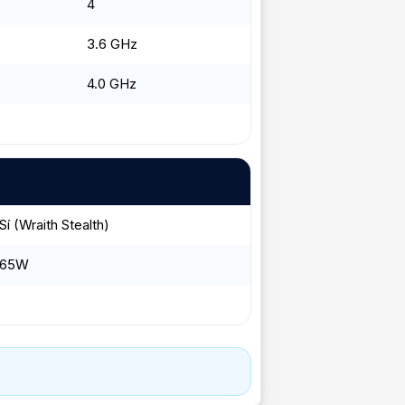
4
3.6 GHz
4.0 GHz
Sí (Wraith Stealth)
65W