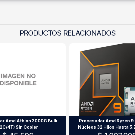
PRODUCTOS RELACIONADOS
or Amd Athlon 3000G Bulk
Procesador Amd Ryzen 9
(2C/4T) Sin Cooler
Núcleos 32 Hilos Hasta 5
Sin Cooler