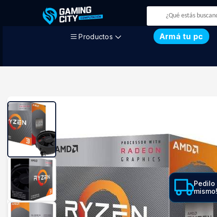
Armá tu pc
Productos
Pedilo
mismo