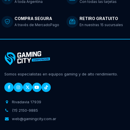
A toda Argentina
Con todas las tarjetas
COMPRA SEGURA
RETIRO GRATUITO
A través de MercadoPago
En nuestras 15 sucursales
Somos especialistas en equipos gaming y de alto rendimiento.
Rivadavia 17939
(11) 2150-9885
web@gamingcity.com.ar