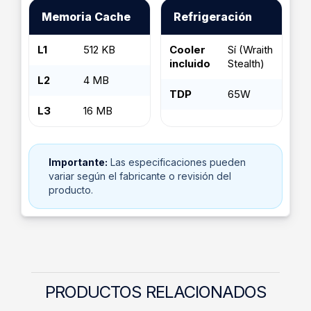
Memoria Cache
Refrigeración
L1
512 KB
Cooler
Sí (Wraith
incluido
Stealth)
L2
4 MB
TDP
65W
L3
16 MB
Importante:
Las especificaciones pueden
variar según el fabricante o revisión del
producto.
PRODUCTOS RELACIONADOS