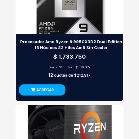
Procesador Amd Ryzen 9 9950X3D2 Dual Edition
16 Núcleos 32 Hilos Am5 Sin Cooler
$ 1.733.750
Precio S/Imp.Nac.
$1.569.005
12
cuotas de
$212.917
AGREGAR