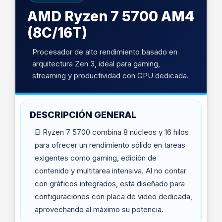
AMD Ryzen 7 5700 AM4
(8C/16T)
Procesador de alto rendimiento basado en
arquitectura Zen 3, ideal para gaming,
streaming y productividad con GPU dedicada.
DESCRIPCIÓN GENERAL
El Ryzen 7 5700 combina 8 núcleos y 16 hilos
para ofrecer un rendimiento sólido en tareas
exigentes como gaming, edición de
contenido y multitarea intensiva. Al no contar
con gráficos integrados, está diseñado para
configuraciones con placa de video dedicada,
aprovechando al máximo su potencia.