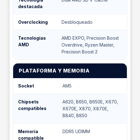
destacada
Overclocking
Desbloqueado
Tecnologías
AMD EXPO, Precision Boost
AMD
Overdrive, Ryzen Master,
Precision Boost 2
PLATAFORMA Y MEMORIA
Socket
AM5
Chipsets
A620, B650, B650E, X670,
compatibles
X670E, X870, X870E,
B840, B850
Memoria
DDR5 UDIMM
compatible