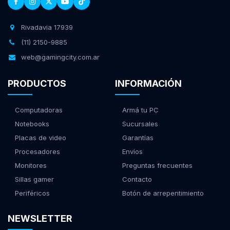
Rivadavia 17939
(11) 2150-9885
web@gamingcity.com.ar
PRODUCTOS
INFORMACIÓN
Computadoras
Armá tu PC
Notebooks
Sucursales
Placas de video
Garantías
Procesadores
Envíos
Monitores
Preguntas frecuentes
Sillas gamer
Contacto
Periféricos
Botón de arrepentimiento
NEWSLETTER