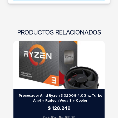
PRODUCTOS RELACIONADOS
Procesador Amd Ryzen 3 3200G 4.0Ghz Turbo
Am4 + Radeon Vega 8 + Cooler
$ 128.249
Precio S/Imp.Nac.
$116.062