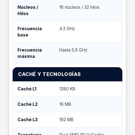
Núcleos /
16 núcleos / 32 hilos
Hilos
Frecuencia
4.3 GHz
base
Frecuencia
Hasta 5.6 GHz
máxima
CACHÉ Y TECNOLOGÍAS
Caché L1
1280 KB
Caché L2
16 MB
Caché L3
192 MB
Tecnología
Dual AMD 3D V-Cache