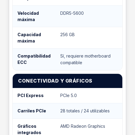
Velocidad
DDR5-5600
máxima
Capacidad
256 GB
máxima
Compatibilidad
Sí, requiere motherboard
ECC
compatible
CONECTIVIDAD Y GRÁFICOS
PCI Express
PCIe 5.0
Carriles PCIe
28 totales / 24 utilizables
Gráficos
AMD Radeon Graphics
integrados