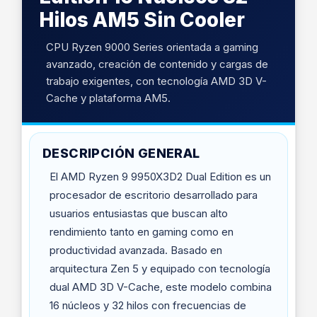
Hilos AM5 Sin Cooler
CPU Ryzen 9000 Series orientada a gaming
avanzado, creación de contenido y cargas de
trabajo exigentes, con tecnología AMD 3D V-
Cache y plataforma AM5.
DESCRIPCIÓN GENERAL
El AMD Ryzen 9 9950X3D2 Dual Edition es un
procesador de escritorio desarrollado para
usuarios entusiastas que buscan alto
rendimiento tanto en gaming como en
productividad avanzada. Basado en
arquitectura Zen 5 y equipado con tecnología
dual AMD 3D V-Cache, este modelo combina
16 núcleos y 32 hilos con frecuencias de