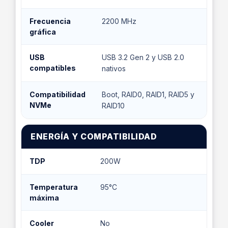
Frecuencia
2200 MHz
gráfica
USB
USB 3.2 Gen 2 y USB 2.0
compatibles
nativos
Compatibilidad
Boot, RAID0, RAID1, RAID5 y
NVMe
RAID10
ENERGÍA Y COMPATIBILIDAD
TDP
200W
Temperatura
95°C
máxima
Cooler
No