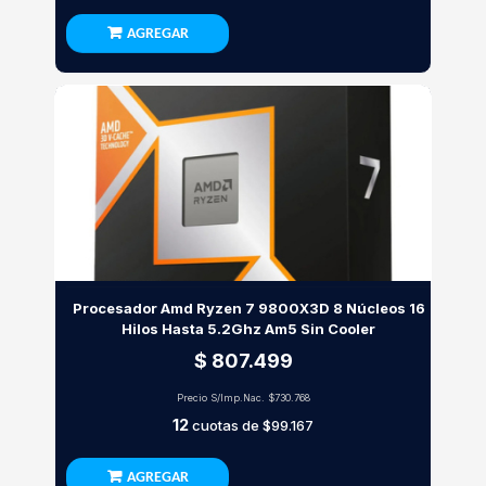
AGREGAR
Procesador Amd Ryzen 7 9800X3D 8 Núcleos 16
Hilos Hasta 5.2Ghz Am5 Sin Cooler
$ 807.499
Precio S/Imp.Nac.
$730.768
12
cuotas de
$99.167
AGREGAR