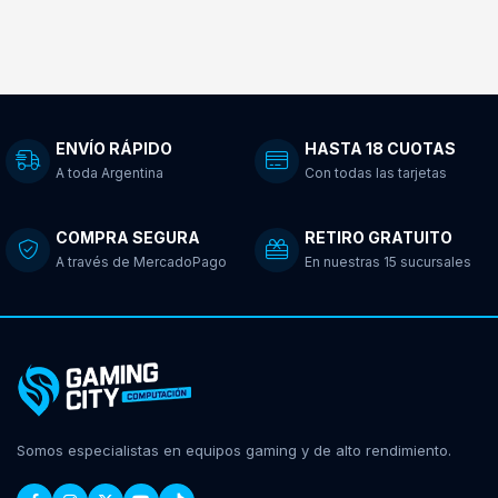
ENVÍO RÁPIDO
HASTA 18 CUOTAS
A toda Argentina
Con todas las tarjetas
COMPRA SEGURA
RETIRO GRATUITO
A través de MercadoPago
En nuestras 15 sucursales
Somos especialistas en equipos gaming y de alto rendimiento.