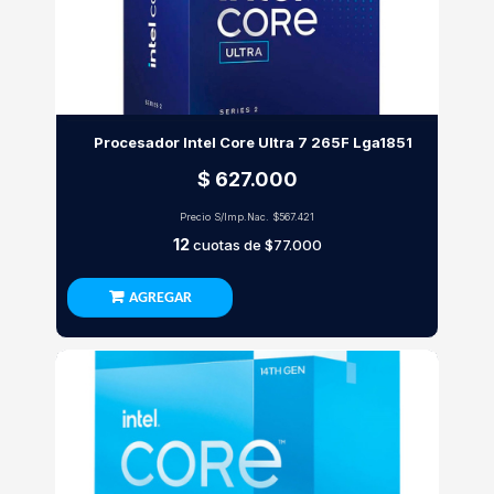
Procesador Intel Core Ultra 7 265F Lga1851
$ 627.000
Precio S/Imp.Nac.
$567.421
12
cuotas de
$77.000
AGREGAR