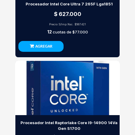
Procesador Intel Core Ultra 7 265F Lga1851
$ 627.000
Precio S/Imp.Nac.
$567.421
12
cuotas de
$77.000
AGREGAR
Procesador Intel Raptorlake Core I9-14900 14Va
Gen S1700