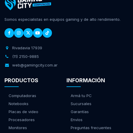
Somos especialistas en equipos gaming y de alto rendimiento.
Rivadavia 17939
(11) 2150-9885
web@gamingcity.com.ar
PRODUCTOS
INFORMACIÓN
Computadoras
Armá tu PC
Notebooks
Sucursales
Placas de video
Garantías
Procesadores
Envíos
Monitores
Preguntas frecuentes