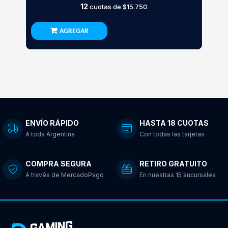
12
cuotas de
$15.750
AGREGAR
ENVÍO RÁPIDO
HASTA 18 CUOTAS
A toda Argentina
Con todas las tarjetas
COMPRA SEGURA
RETIRO GRATUITO
A través de MercadoPago
En nuestras 15 sucursales