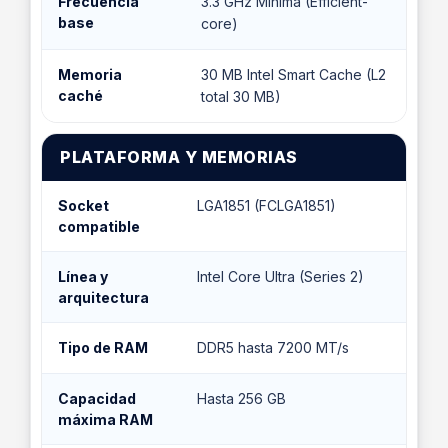
Frecuencia
3.3 GHz Mínima (Efficient-
base
core)
Memoria
30 MB Intel Smart Cache (L2
caché
total 30 MB)
PLATAFORMA Y MEMORIAS
Socket
LGA1851 (FCLGA1851)
compatible
Línea y
Intel Core Ultra (Series 2)
arquitectura
Tipo de RAM
DDR5 hasta 7200 MT/s
Capacidad
Hasta 256 GB
máxima RAM