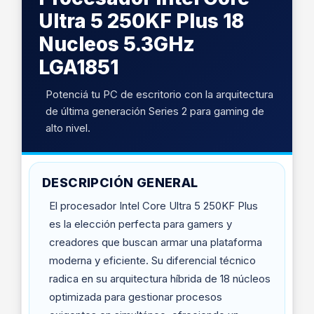
Ultra 5 250KF Plus 18
Nucleos 5.3GHz
LGA1851
Potenciá tu PC de escritorio con la arquitectura
de última generación Series 2 para gaming de
alto nivel.
DESCRIPCIÓN GENERAL
El procesador Intel Core Ultra 5 250KF Plus
es la elección perfecta para gamers y
creadores que buscan armar una plataforma
moderna y eficiente. Su diferencial técnico
radica en su arquitectura híbrida de 18 núcleos
optimizada para gestionar procesos