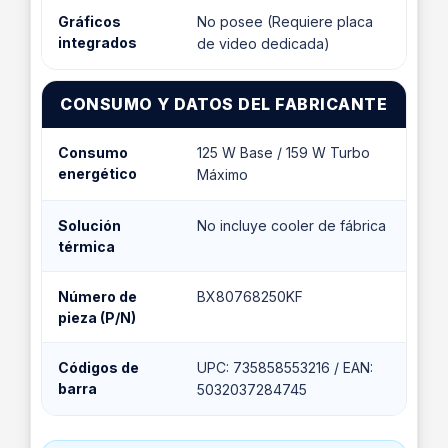
Gráficos
No posee (Requiere placa
integrados
de video dedicada)
CONSUMO Y DATOS DEL FABRICANTE
Consumo
125 W Base / 159 W Turbo
energético
Máximo
Solución
No incluye cooler de fábrica
térmica
Número de
BX80768250KF
pieza (P/N)
Códigos de
UPC: 735858553216 / EAN:
barra
5032037284745