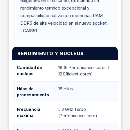
exigentes en simultáneo, ofreciendo un
rendimiento térmico excepcional y
compatibilidad nativa con memorias RAM
DDR5 de alta velocidad en el nuevo socket
LGA1851.
RENDIMIENTO Y NÚCLEOS
Cantidad de
18 (6 Performance-cores /
núcleos
12 Efficient-cores)
Hilos de
18 Hilos
procesamiento
Frecuencia
5.3 GHz Turbo
máxima
(Performance-core)