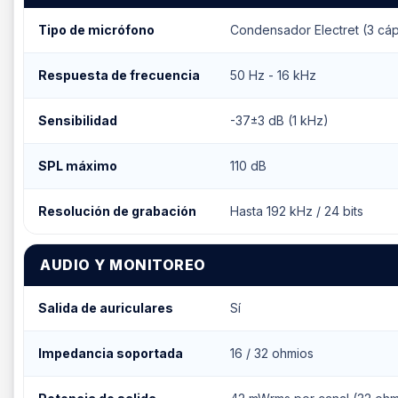
Tipo de micrófono
Condensador Electret (3 cá
Respuesta de frecuencia
50 Hz - 16 kHz
Sensibilidad
-37±3 dB (1 kHz)
SPL máximo
110 dB
Resolución de grabación
Hasta 192 kHz / 24 bits
AUDIO Y MONITOREO
Salida de auriculares
Sí
Impedancia soportada
16 / 32 ohmios