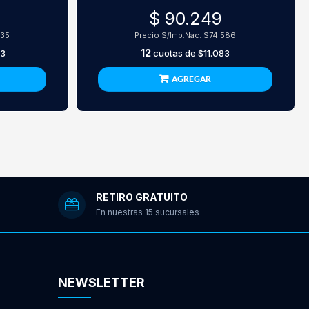
$ 90.249
735
Precio S/Imp.Nac.
$74.586
12
33
cuotas de
$11.083
AGREGAR
RETIRO GRATUITO
En nuestras 15 sucursales
NEWSLETTER