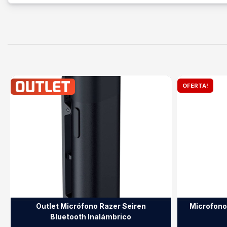
OFERTA!
Outlet Micrófono Razer Seiren
Microfono
Bluetooth Inalámbrico