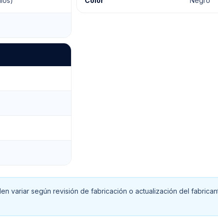
ios)
Color
Negro
n variar según revisión de fabricación o actualización del fabrican