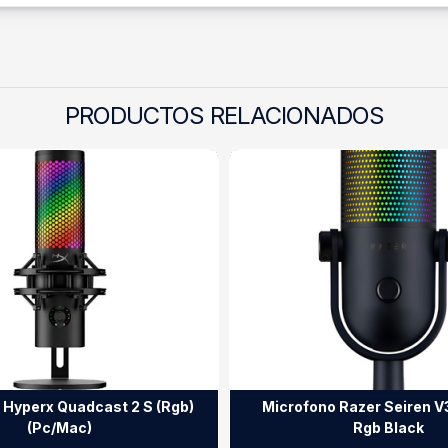
PRODUCTOS RELACIONADOS
 Hyperx Quadcast 2 S (Rgb)
Microfono Razer Seiren 
(Pc/Mac)
Rgb Black