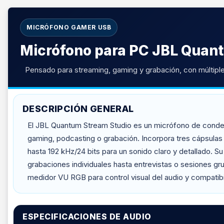
MICRÓFONO GAMER USB
Micrófono para PC JBL Quan
Pensado para streaming, gaming y grabación, con múltiple
DESCRIPCIÓN GENERAL
El JBL Quantum Stream Studio es un micrófono de condens
gaming, podcasting o grabación. Incorpora tres cápsulas 
hasta 192 kHz/24 bits para un sonido claro y detallado. S
grabaciones individuales hasta entrevistas o sesiones g
medidor VU RGB para control visual del audio y compati
ESPECIFICACIONES DE AUDIO