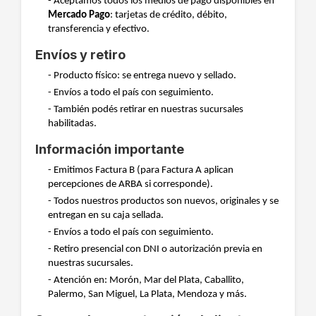
- Aceptamos todos los medios de pago disponibles en
Mercado Pago
: tarjetas de crédito, débito,
transferencia y efectivo.
Envíos y retiro
- Producto físico: se entrega nuevo y sellado.
- Envíos a todo el país con seguimiento.
- También podés retirar en nuestras sucursales
habilitadas.
Información importante
- Emitimos Factura B (para Factura A aplican
percepciones de ARBA si corresponde).
- Todos nuestros productos son nuevos, originales y se
entregan en su caja sellada.
- Envíos a todo el país con seguimiento.
- Retiro presencial con DNI o autorización previa en
nuestras sucursales.
- Atención en: Morón, Mar del Plata, Caballito,
Palermo, San Miguel, La Plata, Mendoza y más.