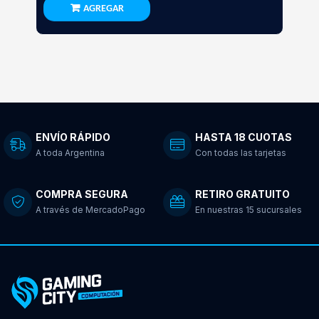
AGREGAR
ENVÍO RÁPIDO
HASTA 18 CUOTAS
A toda Argentina
Con todas las tarjetas
COMPRA SEGURA
RETIRO GRATUITO
A través de MercadoPago
En nuestras 15 sucursales