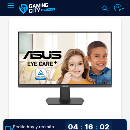
Toggle navigation
04
16
01
:
:
Pedilo hoy y recibilo