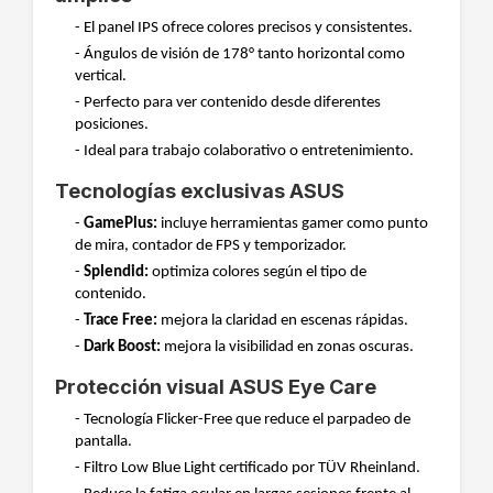
- El panel IPS ofrece colores precisos y consistentes.
- Ángulos de visión de 178° tanto horizontal como
vertical.
- Perfecto para ver contenido desde diferentes
posiciones.
- Ideal para trabajo colaborativo o entretenimiento.
Tecnologías exclusivas ASUS
-
GamePlus:
incluye herramientas gamer como punto
de mira, contador de FPS y temporizador.
-
Splendid:
optimiza colores según el tipo de
contenido.
-
Trace Free:
mejora la claridad en escenas rápidas.
-
Dark Boost:
mejora la visibilidad en zonas oscuras.
Protección visual ASUS Eye Care
- Tecnología Flicker-Free que reduce el parpadeo de
pantalla.
- Filtro Low Blue Light certificado por TÜV Rheinland.