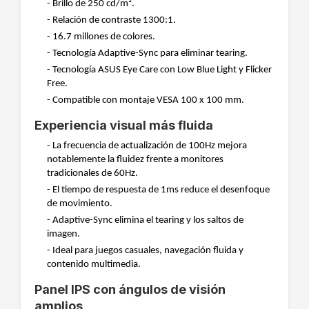
- Brillo de 250 cd/m².
- Relación de contraste 1300:1.
- 16.7 millones de colores.
- Tecnología Adaptive-Sync para eliminar tearing.
- Tecnología ASUS Eye Care con Low Blue Light y Flicker
Free.
- Compatible con montaje VESA 100 x 100 mm.
Experiencia visual más fluida
- La frecuencia de actualización de 100Hz mejora
notablemente la fluidez frente a monitores
tradicionales de 60Hz.
- El tiempo de respuesta de 1ms reduce el desenfoque
de movimiento.
- Adaptive-Sync elimina el tearing y los saltos de
imagen.
- Ideal para juegos casuales, navegación fluida y
contenido multimedia.
Panel IPS con ángulos de visión
amplios