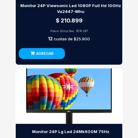
Monitor 24P Viewsonic Led 1080P Full Hd 100Hz
Va2447-Mhu
$ 210.899
Precio S/Imp.Nac.
$174.297
12
cuotas de
$25.900
AGREGAR
Monitor 24P Lg Led 24Mk600M 75Hz