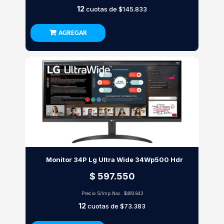
12
cuotas de
$145.833
AGREGAR
Monitor 34P Lg Ultra Wide 34Wp500 Hdr
$ 597.550
Precio S/Imp.Nac.
$493.843
12
cuotas de
$73.383