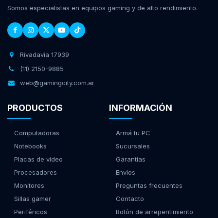
Somos especialistas en equipos gaming y de alto rendimiento.
Rivadavia 17939
(11) 2150-9885
web@gamingcity.com.ar
PRODUCTOS
INFORMACIÓN
Computadoras
Armá tu PC
Notebooks
Sucursales
Placas de video
Garantías
Procesadores
Envíos
Monitores
Preguntas frecuentes
Sillas gamer
Contacto
Periféricos
Botón de arrepentimiento