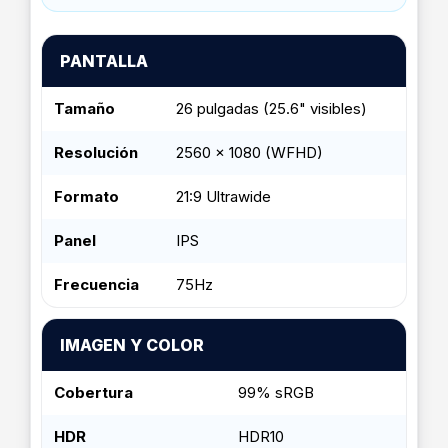
PANTALLA
Tamaño
26 pulgadas (25.6" visibles)
Resolución
2560 x 1080 (WFHD)
Formato
21:9 Ultrawide
Panel
IPS
Frecuencia
75Hz
IMAGEN Y COLOR
Cobertura
99% sRGB
HDR
HDR10