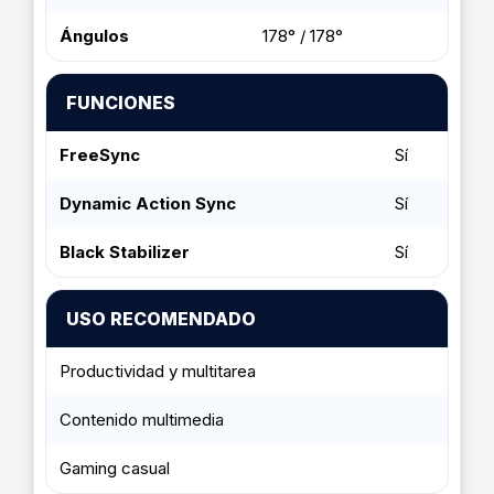
Ángulos
178° / 178°
FUNCIONES
FreeSync
Sí
Dynamic Action Sync
Sí
Black Stabilizer
Sí
USO RECOMENDADO
Productividad y multitarea
Contenido multimedia
Gaming casual