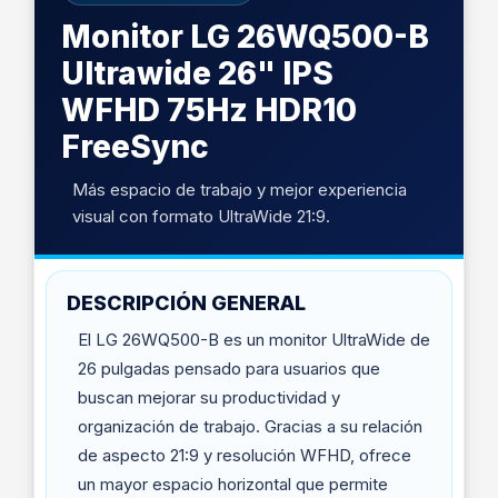
Monitor LG 26WQ500-B
Ultrawide 26" IPS
WFHD 75Hz HDR10
FreeSync
Más espacio de trabajo y mejor experiencia
visual con formato UltraWide 21:9.
DESCRIPCIÓN GENERAL
El LG 26WQ500-B es un monitor UltraWide de
26 pulgadas pensado para usuarios que
buscan mejorar su productividad y
organización de trabajo. Gracias a su relación
de aspecto 21:9 y resolución WFHD, ofrece
un mayor espacio horizontal que permite