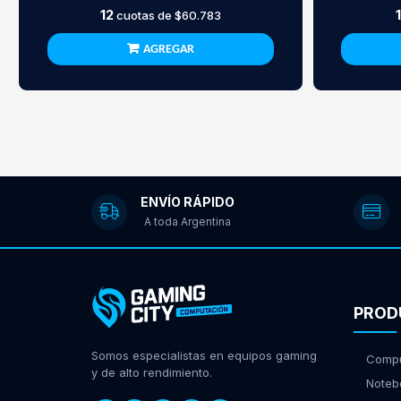
12
cuotas de
$60.783
AGREGAR
ENVÍO RÁPIDO
A toda Argentina
PROD
Somos especialistas en equipos gaming
Compu
y de alto rendimiento.
Noteb