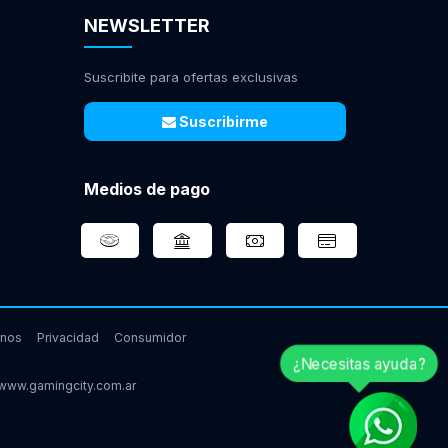
NEWSLETTER
Suscribite para ofertas exclusivas
Suscribirme
Medios de pago
inos
Privacidad
Consumidor
¿Necesitas ayuda?
www.gamingcity.com.ar