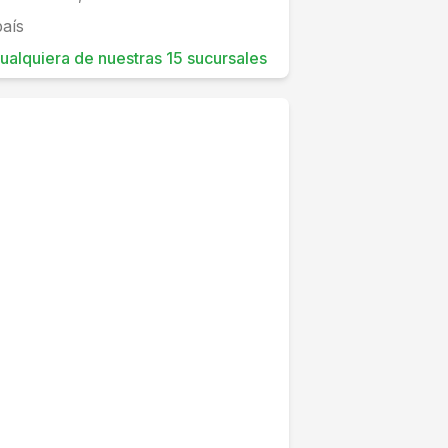
país
 cualquiera de nuestras 15 sucursales