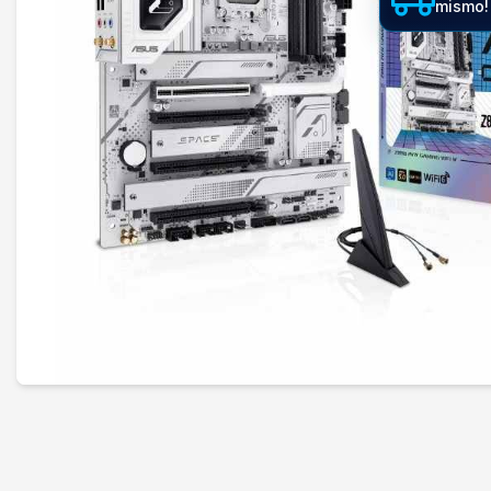
mismo!