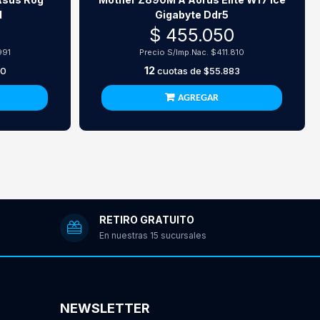
1
Gigabyte Ddr5
$ 455.050
991
Precio S/Imp.Nac.
$411.810
12
50
cuotas de
$55.883
AGREGAR
RETIRO GRATUITO
En nuestras 15 sucursales
NEWSLETTER