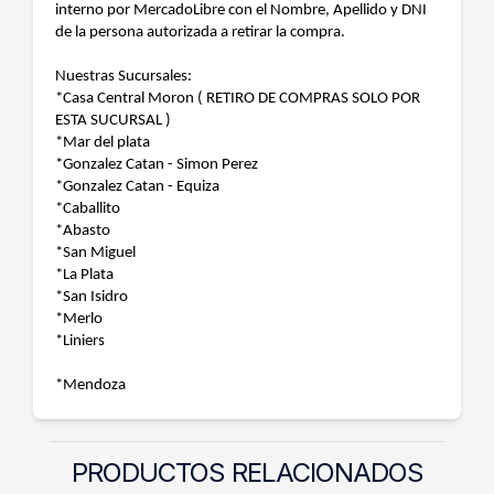
interno por MercadoLibre con el Nombre, Apellido y DNI
de la persona autorizada a retirar la compra.
Nuestras Sucursales:
*Casa Central Moron ( RETIRO DE COMPRAS SOLO POR
ESTA SUCURSAL )
*Mar del plata
*Gonzalez Catan - Simon Perez
*Gonzalez Catan - Equiza
*Caballito
*Abasto
*San Miguel
*La Plata
*San Isidro
*Merlo
*Liniers
*Mendoza
PRODUCTOS RELACIONADOS