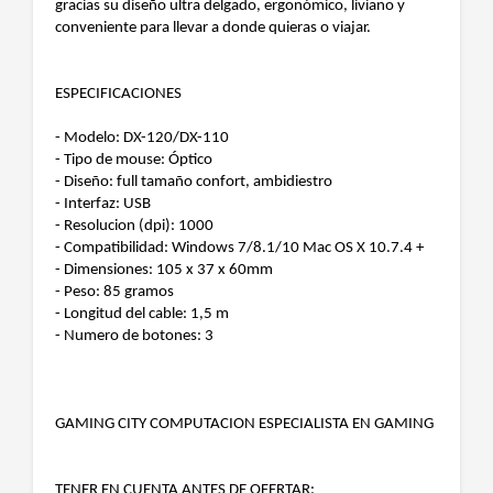
gracias su diseño ultra delgado, ergonómico, liviano y
conveniente para llevar a donde quieras o viajar.
ESPECIFICACIONES
- Modelo: DX-120/DX-110
- Tipo de mouse: Óptico
- Diseño: full tamaño confort, ambidiestro
- Interfaz: USB
- Resolucion (dpi): 1000
- Compatibilidad: Windows 7/8.1/10 Mac OS X 10.7.4 +
- Dimensiones: 105 x 37 x 60mm
- Peso: 85 gramos
- Longitud del cable: 1,5 m
- Numero de botones: 3
GAMING CITY COMPUTACION ESPECIALISTA EN GAMING
TENER EN CUENTA ANTES DE OFERTAR: