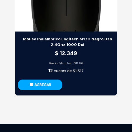
Mouse Inalámbrico Logitech M170 Negro Usb
2.4Ghz 1000 Dpi
$ 12.349
Precio S/Imp.Nac.
$11.176
12
cuotas de
$1.517
AGREGAR