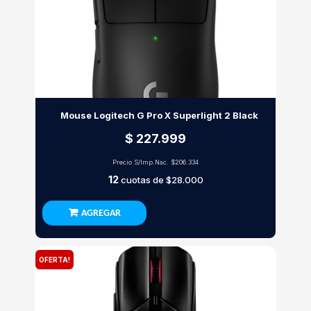
Mouse Logitech G Pro X Superlight 2 Black
$ 227.999
Precio S/Imp.Nac.
$206.334
12
cuotas de
$28.000
AGREGAR
OFERTA!