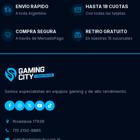
ENVÍO RÁPIDO
HASTA 18 CUOTAS
A toda Argentina
Con todas las tarjetas
COMPRA SEGURA
RETIRO GRATUITO
A través de MercadoPago
En nuestras 15 sucursales
Somos especialistas en equipos gaming y de alto rendimiento.
Rivadavia 17939
(11) 2150-9885
web@gamingcity.com.ar