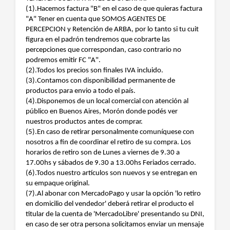
(1).Hacemos factura "B" en el caso de que quieras factura
"A" Tener en cuenta que SOMOS AGENTES DE
PERCEPCION y Retención de ARBA, por lo tanto si tu cuit
figura en el padrón tendremos que cobrarte las
percepciones que correspondan, caso contrario no
podremos emitir FC "A".
(2).Todos los precios son finales IVA incluido.
(3).Contamos con disponibilidad permanente de
productos para envio a todo el país.
(4).Disponemos de un local comercial con atención al
público en Buenos Aires, Morón donde podés ver
nuestros productos antes de comprar.
(5).En caso de retirar personalmente comuníquese con
nosotros a fin de coordinar el retiro de su compra. Los
horarios de retiro son de Lunes a viernes de 9.30 a
17.00hs y sábados de 9.30 a 13.00hs Feriados cerrado.
(6).Todos nuestro artículos son nuevos y se entregan en
su empaque original.
(7).Al abonar con MercadoPago y usar la opción 'lo retiro
en domicilio del vendedor' deberá retirar el producto el
titular de la cuenta de 'MercadoLibre' presentando su DNI,
en caso de ser otra persona solicitamos enviar un mensaje