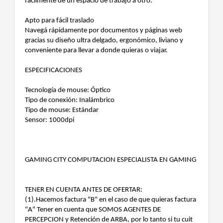
fácilmente de un espacio de trabajo a otro.
Apto para fácil traslado
Navegá rápidamente por documentos y páginas web
gracias su diseño ultra delgado, ergonómico, liviano y
conveniente para llevar a donde quieras o viajar.
ESPECIFICACIONES
Tecnología de mouse: Óptico
Tipo de conexión: Inalámbrico
Tipo de mouse: Estándar
Sensor: 1000dpi
GAMING CITY COMPUTACION ESPECIALISTA EN GAMING
TENER EN CUENTA ANTES DE OFERTAR:
(1).Hacemos factura "B" en el caso de que quieras factura
"A" Tener en cuenta que SOMOS AGENTES DE
PERCEPCION y Retención de ARBA, por lo tanto si tu cuit