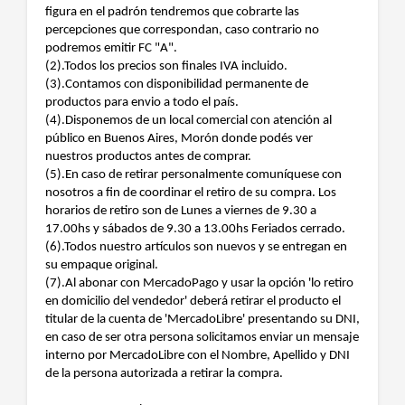
figura en el padrón tendremos que cobrarte las
percepciones que correspondan, caso contrario no
podremos emitir FC "A".
(2).Todos los precios son finales IVA incluido.
(3).Contamos con disponibilidad permanente de
productos para envio a todo el país.
(4).Disponemos de un local comercial con atención al
público en Buenos Aires, Morón donde podés ver
nuestros productos antes de comprar.
(5).En caso de retirar personalmente comuníquese con
nosotros a fin de coordinar el retiro de su compra. Los
horarios de retiro son de Lunes a viernes de 9.30 a
17.00hs y sábados de 9.30 a 13.00hs Feriados cerrado.
(6).Todos nuestro artículos son nuevos y se entregan en
su empaque original.
(7).Al abonar con MercadoPago y usar la opción 'lo retiro
en domicilio del vendedor' deberá retirar el producto el
titular de la cuenta de 'MercadoLibre' presentando su DNI,
en caso de ser otra persona solicitamos enviar un mensaje
interno por MercadoLibre con el Nombre, Apellido y DNI
de la persona autorizada a retirar la compra.