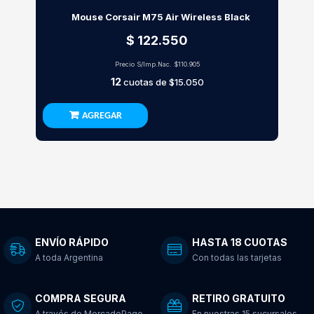
Mouse Corsair M75 Air Wireless Black
$ 122.550
Precio S/Imp.Nac.
$110.905
12
cuotas de
$15.050
AGREGAR
ENVÍO RÁPIDO
HASTA 18 CUOTAS
A toda Argentina
Con todas las tarjetas
COMPRA SEGURA
RETIRO GRATUITO
A través de MercadoPago
En nuestras 15 sucursales