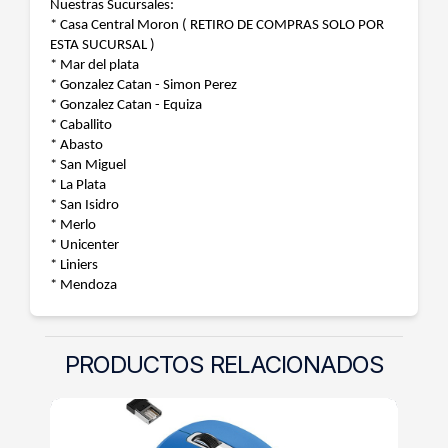
Nuestras Sucursales:
* Casa Central Moron ( RETIRO DE COMPRAS SOLO POR
ESTA SUCURSAL )
* Mar del plata
* Gonzalez Catan - Simon Perez
* Gonzalez Catan - Equiza
* Caballito
* Abasto
* San Miguel
* La Plata
* San Isidro
* Merlo
* Unicenter
* Liniers
* Mendoza
PRODUCTOS RELACIONADOS