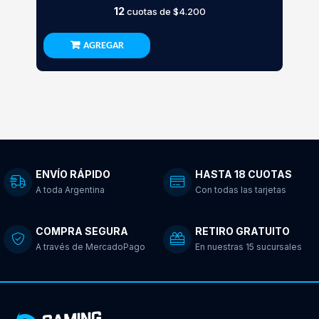
12
cuotas de
$4.200
AGREGAR
ENVÍO RÁPIDO
HASTA 18 CUOTAS
A toda Argentina
Con todas las tarjetas
COMPRA SEGURA
RETIRO GRATUITO
A través de MercadoPago
En nuestras 15 sucursales