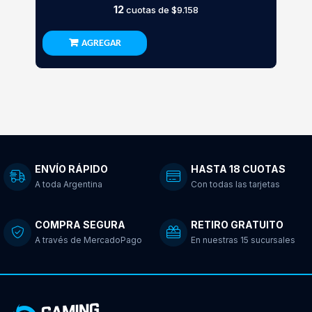
12
cuotas de
$9.158
AGREGAR
ENVÍO RÁPIDO
HASTA 18 CUOTAS
A toda Argentina
Con todas las tarjetas
COMPRA SEGURA
RETIRO GRATUITO
A través de MercadoPago
En nuestras 15 sucursales