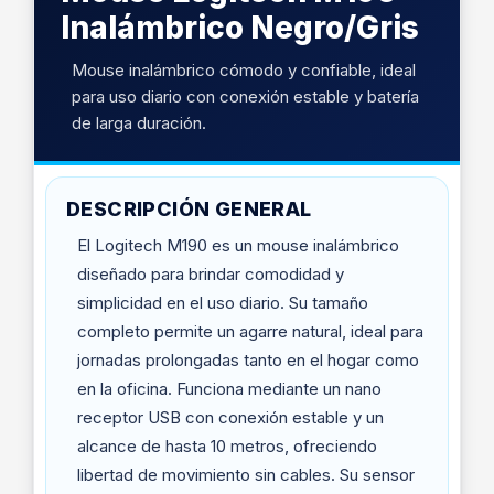
Inalámbrico Negro/Gris
Mouse inalámbrico cómodo y confiable, ideal
para uso diario con conexión estable y batería
de larga duración.
DESCRIPCIÓN GENERAL
El Logitech M190 es un mouse inalámbrico
diseñado para brindar comodidad y
simplicidad en el uso diario. Su tamaño
completo permite un agarre natural, ideal para
jornadas prolongadas tanto en el hogar como
en la oficina. Funciona mediante un nano
receptor USB con conexión estable y un
alcance de hasta 10 metros, ofreciendo
libertad de movimiento sin cables. Su sensor