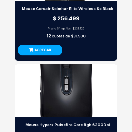
Mouse Corsair Scimitar Elite Wireless Se Black
$ 256.499
Precio S/Imp.Nac.
$232.126
12
cuotas de
$31.500
AGREGAR
Mouse Hyperx Pulsefire Core Rgb 6200Dpi