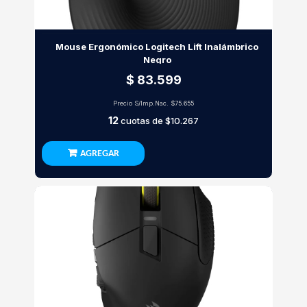
Mouse Ergonómico Logitech Lift Inalámbrico
Negro
$ 83.599
Precio S/Imp.Nac.
$75.655
12
cuotas de
$10.267
AGREGAR