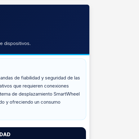
 dispositivos.
ndas de fiabilidad y seguridad de las
ativos que requieren conexiones
 sistema de desplazamiento SmartWheel
lado y ofreciendo un consumo
IDAD