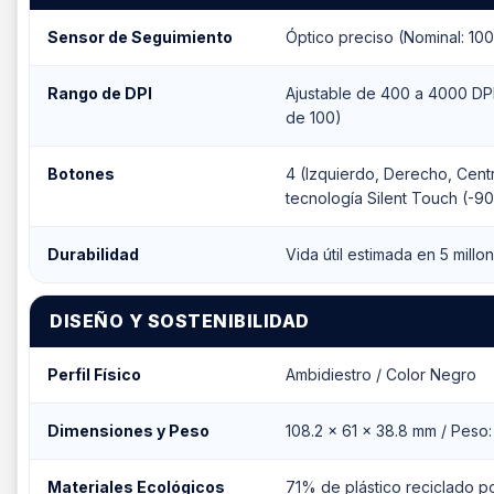
Sensor de Seguimiento
Óptico preciso (Nominal: 10
Rango de DPI
Ajustable de 400 a 4000 DP
de 100)
Botones
4 (Izquierdo, Derecho, Centr
tecnología Silent Touch (-9
Durabilidad
Vida útil estimada en 5 millo
DISEÑO Y SOSTENIBILIDAD
Perfil Físico
Ambidiestro / Color Negro
Dimensiones y Peso
108.2 x 61 x 38.8 mm / Peso:
Materiales Ecológicos
71% de plástico reciclado 