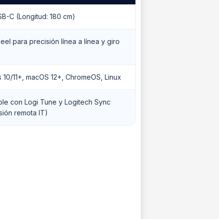
B-C (Longitud: 180 cm)
el para precisión línea a línea y giro
 10/11+, macOS 12+, ChromeOS, Linux
le con Logi Tune y Logitech Sync
sión remota IT)