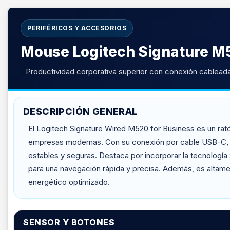
PERIFÉRICOS Y ACCESORIOS
Mouse Logitech Signature M5
Productividad corporativa superior con conexión cableada
DESCRIPCIÓN GENERAL
El Logitech Signature Wired M520 for Business es un rat
empresas modernas. Con su conexión por cable USB-C, e
estables y seguras. Destaca por incorporar la tecnologí
para una navegación rápida y precisa. Además, es altame
energético optimizado.
SENSOR Y BOTONES