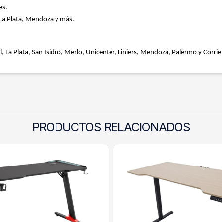
es.
 La Plata, Mendoza y más.
, La Plata, San Isidro, Merlo, Unicenter, Liniers, Mendoza, Palermo y Corrie
PRODUCTOS RELACIONADOS