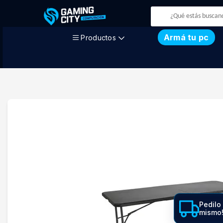
Armá tu pc
Productos
Pedilo
mismo