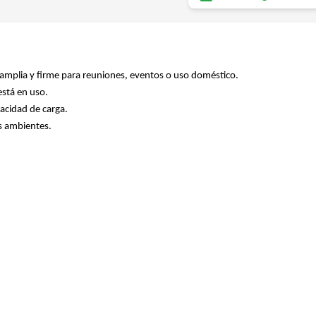
 amplia y firme para reuniones, eventos o uso doméstico.
está en uso.
pacidad de carga.
os ambientes.