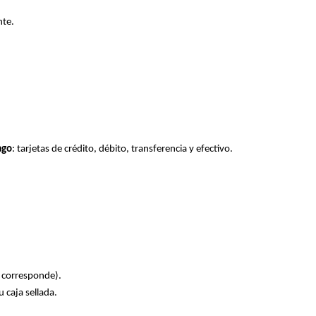
nte.
ago
: tarjetas de crédito, débito, transferencia y efectivo.
i corresponde).
 caja sellada.