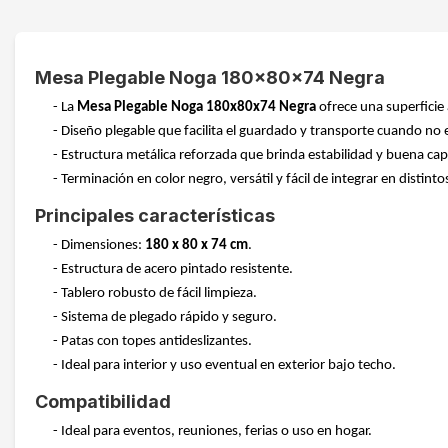
Mesa Plegable Noga 180x80x74 Negra
- La
Mesa Plegable Noga 180x80x74 Negra
ofrece una superficie
- Diseño plegable que facilita el guardado y transporte cuando no 
- Estructura metálica reforzada que brinda estabilidad y buena ca
- Terminación en color negro, versátil y fácil de integrar en distint
Principales características
- Dimensiones:
180 x 80 x 74 cm
.
- Estructura de acero pintado resistente.
- Tablero robusto de fácil limpieza.
- Sistema de plegado rápido y seguro.
- Patas con topes antideslizantes.
- Ideal para interior y uso eventual en exterior bajo techo.
Compatibilidad
- Ideal para eventos, reuniones, ferias o uso en hogar.