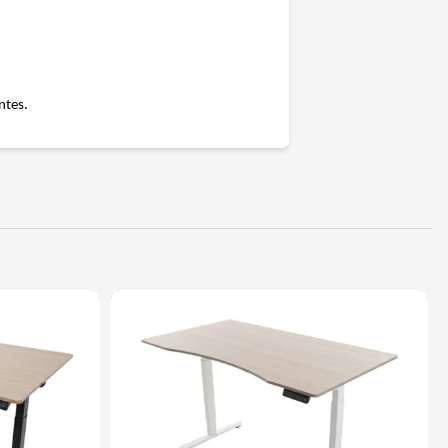
ntes.