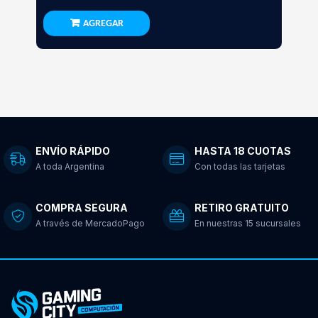
AGREGAR
ENVÍO RÁPIDO
HASTA 18 CUOTAS
A toda Argentina
Con todas las tarjetas
COMPRA SEGURA
RETIRO GRATUITO
A través de MercadoPago
En nuestras 15 sucursales