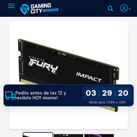
Toggle navigation
03
29
19
:
:
Pedilo antes de las 12 y
recibilo HOY mismo!
Válido para CABA y GBA