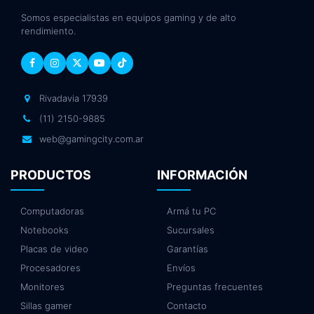
Somos especialistas en equipos gaming y de alto
rendimiento.
Rivadavia 17939
(11) 2150-9885
web@gamingcity.com.ar
PRODUCTOS
INFORMACIÓN
Computadoras
Armá tu PC
Notebooks
Sucursales
Placas de video
Garantías
Procesadores
Envíos
Monitores
Preguntas frecuentes
Sillas gamer
Contacto