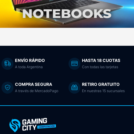
ENVÍO RÁPIDO
HASTA 18 CUOTAS
A toda Argentina
Con todas las tarjetas
COMPRA SEGURA
RETIRO GRATUITO
A través de MercadoPago
En nuestras 15 sucursales