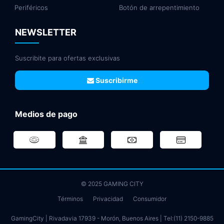
Periféricos
Botón de arrepentimiento
NEWSLETTER
Suscribite para ofertas exclusivas
Suscribirme
Medios de pago
© 2025 GAMING CITY
Términos
Privacidad
Consumidor
GamingCity | Rivadavia 17939 - Morón, Buenos Aires | Tel:
(11) 2150-9885