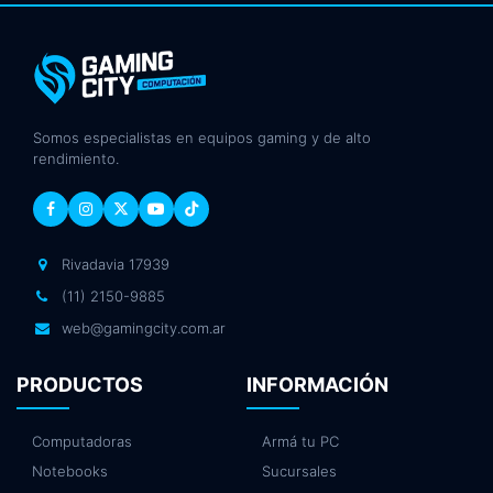
Somos especialistas en equipos gaming y de alto
rendimiento.
Rivadavia 17939
(11) 2150-9885
web@gamingcity.com.ar
PRODUCTOS
INFORMACIÓN
Computadoras
Armá tu PC
Notebooks
Sucursales