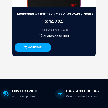
Mousepad Gamer Havit Mp901 360X260 Negro
$ 14.724
Precio S/Imp.Nac.
$12.169
12
cuotas de
$1.808
AGREGAR
ENVÍO RÁPIDO
HASTA 18 CUOTAS
A toda Argentina
Con todas las tarjetas