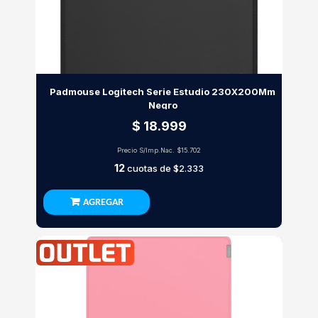
Padmouse Logitech Serie Estudio 230X200Mm
Negro
$ 18.999
Precio S/Imp.Nac.
$15.702
12
cuotas de
$2.333
AGREGAR