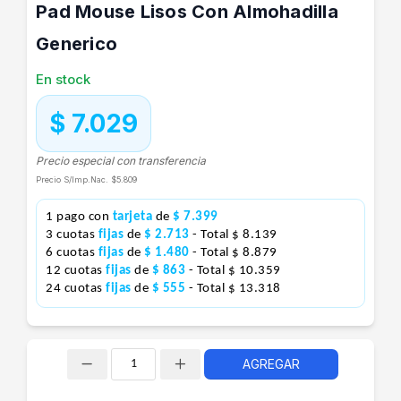
Pad Mouse Lisos Con Almohadilla
Generico
En stock
$ 7.029
Precio especial con transferencia
Precio S/Imp.Nac.
$5.809
1 pago con
tarjeta
de
$ 7.399
3 cuotas
fijas
de
$ 2.713
- Total $ 8.139
6 cuotas
fijas
de
$ 1.480
- Total $ 8.879
12 cuotas
fijas
de
$ 863
- Total $ 10.359
24 cuotas
fijas
de
$ 555
- Total $ 13.318
AGREGAR
Cantidad