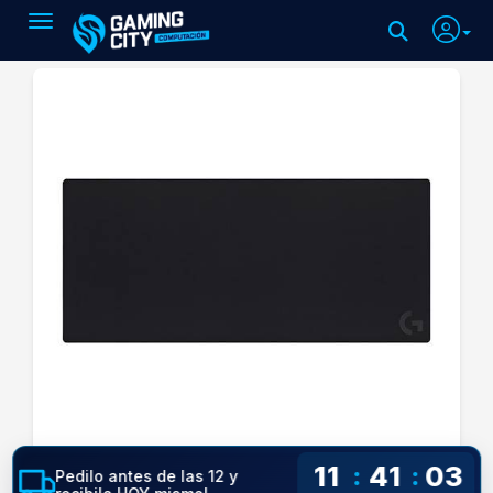
Toggle navigation
11
41
02
:
:
Pedilo antes de las 12 y