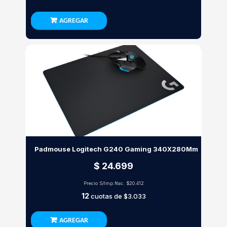
AGREGAR
Padmouse Logitech G240 Gaming 340X280Mm
$ 24.699
Precio S/Imp.Nac.
$20.412
12
cuotas de
$3.033
AGREGAR