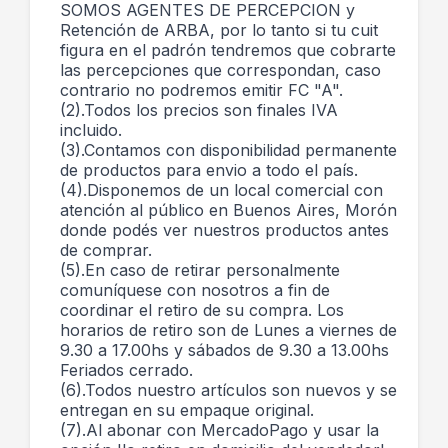
SOMOS AGENTES DE PERCEPCION y
Retención de ARBA, por lo tanto si tu cuit
figura en el padrón tendremos que cobrarte
las percepciones que correspondan, caso
contrario no podremos emitir FC "A".
(2).Todos los precios son finales IVA
incluido.
(3).Contamos con disponibilidad permanente
de productos para envio a todo el país.
(4).Disponemos de un local comercial con
atención al público en Buenos Aires, Morón
donde podés ver nuestros productos antes
de comprar.
(5).En caso de retirar personalmente
comuníquese con nosotros a fin de
coordinar el retiro de su compra. Los
horarios de retiro son de Lunes a viernes de
9.30 a 17.00hs y sábados de 9.30 a 13.00hs
Feriados cerrado.
(6).Todos nuestro artículos son nuevos y se
entregan en su empaque original.
(7).Al abonar con MercadoPago y usar la