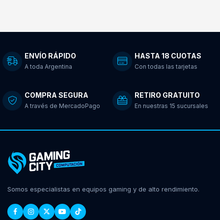
ENVÍO RÁPIDO
HASTA 18 CUOTAS
A toda Argentina
Con todas las tarjetas
COMPRA SEGURA
RETIRO GRATUITO
A través de MercadoPago
En nuestras 15 sucursales
Somos especialistas en equipos gaming y de alto rendimiento.