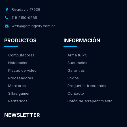
Rivadavia 17939
(11) 2150-9885
web@gamingcity.com.ar
PRODUCTOS
INFORMACIÓN
Computadoras
Armá tu PC
Notebooks
Sucursales
Placas de video
Garantías
Procesadores
Envíos
Monitores
Preguntas frecuentes
Sillas gamer
Contacto
Periféricos
Botón de arrepentimiento
NEWSLETTER