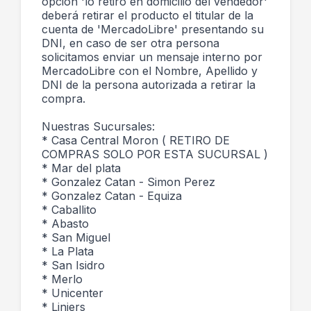
opción 'lo retiro en domicilio del vendedor'
deberá retirar el producto el titular de la
cuenta de 'MercadoLibre' presentando su
DNI, en caso de ser otra persona
solicitamos enviar un mensaje interno por
MercadoLibre con el Nombre, Apellido y
DNI de la persona autorizada a retirar la
compra.
Nuestras Sucursales:
* Casa Central Moron ( RETIRO DE
COMPRAS SOLO POR ESTA SUCURSAL )
* Mar del plata
* Gonzalez Catan - Simon Perez
* Gonzalez Catan - Equiza
* Caballito
* Abasto
* San Miguel
* La Plata
* San Isidro
* Merlo
* Unicenter
* Liniers