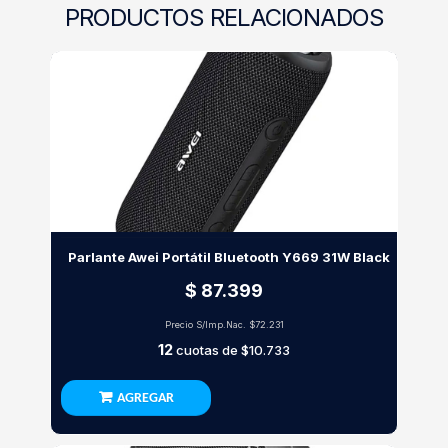
PRODUCTOS RELACIONADOS
Parlante Awei Portátil Bluetooth Y669 31W Black
$ 87.399
Precio S/Imp.Nac.
$72.231
12
cuotas de
$10.733
AGREGAR