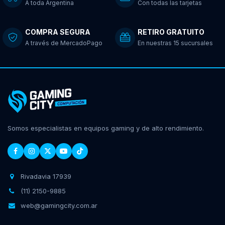
A toda Argentina
Con todas las tarjetas
COMPRA SEGURA
RETIRO GRATUITO
A través de MercadoPago
En nuestras 15 sucursales
Somos especialistas en equipos gaming y de alto rendimiento.
Rivadavia 17939
(11) 2150-9885
web@gamingcity.com.ar