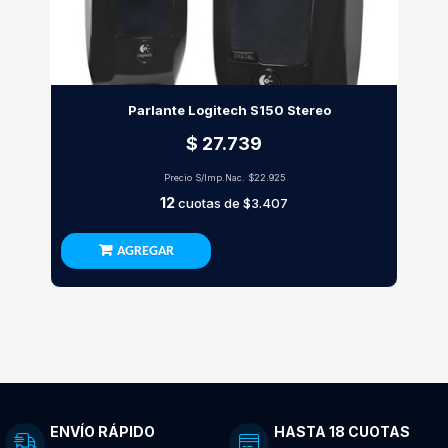
Parlante Logitech S150 Stereo
$ 27.739
Precio S/Imp.Nac.
$22.925
12
cuotas de
$3.407
AGREGAR
ENVÍO RÁPIDO
HASTA 18 CUOTAS