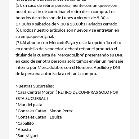
(5).En caso de retirar personalmente comuníquese con
nosotros a fin de coordinar el retiro de su compra. Los
horarios de retiro son de Lunes a viernes de 9.30 a
17.00hs y sábados de 9.30 a 13.00hs Feriados cerrado.
(6).Todos nuestro artículos son nuevos y se entregan en
su empaque original.
(7).Al abonar con MercadoPago y usar la opción 'lo retiro
en domicilio del vendedor' deberá retirar el producto el
titular de la cuenta de 'MercadoLibre' presentando su DNI,
en caso de ser otra persona solicitamos enviar un mensaje
interno por MercadoLibre con el Nombre, Apellido y DNI
de la persona autorizada a retirar la compra.
Nuestras Sucursales:
*Casa Central Moron ( RETIRO DE COMPRAS SOLO POR
ESTA SUCURSAL )
*Mar del plata
*Gonzalez Catan - Simon Perez
*Gonzalez Catan - Equiza
*Caballito
*Abasto
*San Miguel