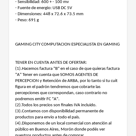
- Sensibilidad: 600 + - 100 mv
- Fuente de energio: USB DC 5V
- Dimensiones: 448 x 72.6 x 73.5 mm
- Peso: 691 g
GAMING CITY COMPUTACION ESPECIALISTA EN GAMING
TENER EN CUENTA ANTES DE OFERTAR:
(1).Hacemos factura "B" en el caso de que quieras factura
"A" Tener en cuenta que SOMOS AGENTES DE
PERCEPCION y Retención de ARBA, por lo tanto si tu cuit
figura en el padrón tendremos que cobrarte las
percepciones que correspondan, caso contrario no
podremos emitir FC "A".
(2).Todos los precios son finales IVA incluido.
(3).Contamos con disponibilidad permanente de
productos para envio a todo el país.
(4).Disponemos de un local comercial con atención al
público en Buenos Aires, Morón donde podés ver
nuestros productos antes de comprar.