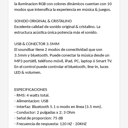
la iluminacion RGB con colores dinámicos cuentan con 10
modos que intensifica la experiencia en música & juegos.
SONIDO ORIGINAL & CRISTALINO
Excelente calidad de sonido original & cristalino. La
estructura acústica única potencia más el sonido.
USB & CONECTOR 3.5MM
El soundbar tiene 2 modos de conectividad que son
3.5mm y bluetooth. Puede conectar la música desde un
MP3 portátil, teléfono móvil, iPad, PC, laptop ó Smart TV.
En el control puede controlar el bluetooth, line-in, luces
LED & volumen.
ESPECIFICACIONES
- RMS: 4 watts total.
- Alimentacion: USB
- Interfaz: Bluetooth 5.1 o modo en línea (3.5 mm).
- Conductor: 2 pulgadas x 2; 3 Ohm
- Señal de proporcion: 75 dB
- Frecuencia de respuesta: 120 HZ - 20KHZ