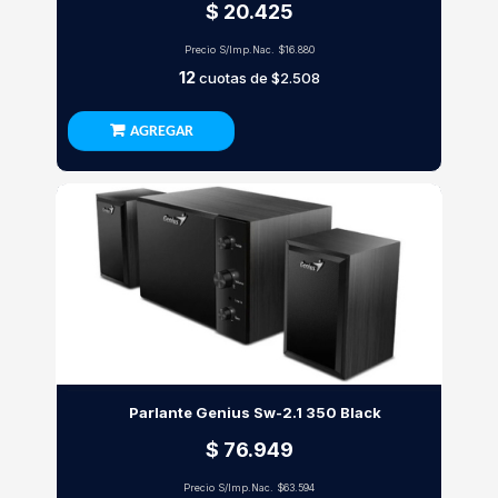
$ 20.425
Precio S/Imp.Nac.
$16.880
12
cuotas de
$2.508
AGREGAR
Parlante Genius Sw-2.1 350 Black
$ 76.949
Precio S/Imp.Nac.
$63.594