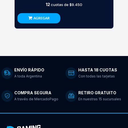
12
cuotas de
$9.450
AGREGAR
ENVÍO RÁPIDO
HASTA 18 CUOTAS
A toda Argentina
Con todas las tarjetas
COMPRA SEGURA
RETIRO GRATUITO
A través de MercadoPago
En nuestras 15 sucursales