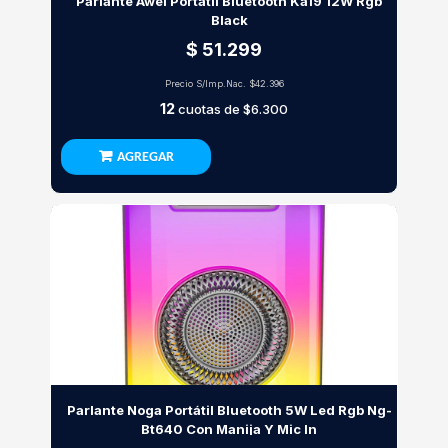
Parlante Awei Portátil Bluetooth Ka19 12W Rgb
Black
$ 51.299
Precio S/Imp.Nac.
$42.396
12
cuotas de
$6.300
AGREGAR
Parlante Noga Portátil Bluetooth 5W Led Rgb Ng-
Bt640 Con Manija Y Mic In