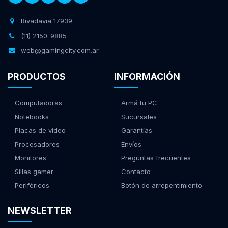
Rivadavia 17939
(11) 2150-9885
web@gamingcity.com.ar
PRODUCTOS
INFORMACIÓN
Computadoras
Armá tu PC
Notebooks
Sucursales
Placas de video
Garantías
Procesadores
Envíos
Monitores
Preguntas frecuentes
Sillas gamer
Contacto
Periféricos
Botón de arrepentimiento
NEWSLETTER