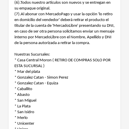
(6).Todos nuestro artículos son nuevos y se entregan en
su empaque original.
(7).Al abonar con MercadoPago y usar la opción 'lo retiro
en domicilio del vendedor' deberá retirar el producto el
titular de la cuenta de 'MercadoLibre' presentando su DNI,
en caso de ser otra persona solicitamos enviar un mensaje
interno por MercadoLibre con el Nombre, Apellido y DNI
de la persona autorizada a retirar la compra.
Nuestras Sucursales:
* Casa Central Moron ( RETIRO DE COMPRAS SOLO POR
ESTA SUCURSAL )
* Mar del plata
* Gonzalez Catan - Simon Perez
* Gonzalez Catan - Equiza
* Caballito
* Abasto
* San Miguel
* La Plata
* San Isidro
* Merlo
* Unicenter