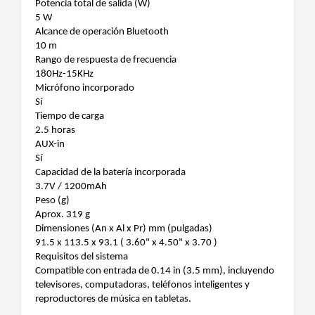
Potencia total de salida (W)
5 W
Alcance de operación Bluetooth
10 m
Rango de respuesta de frecuencia
180Hz-15KHz
Micrófono incorporado
Sí
Tiempo de carga
2.5 horas
AUX-in
Sí
Capacidad de la batería incorporada
3.7V / 1200mAh
Peso (g)
Aprox. 319 g
Dimensiones (An x Al x Pr) mm (pulgadas)
91.5 x 113.5 x 93.1 ( 3.60" x 4.50" x 3.70 )
Requisitos del sistema
Compatible con entrada de 0.14 in (3.5 mm), incluyendo
televisores, computadoras, teléfonos inteligentes y
reproductores de música en tabletas.