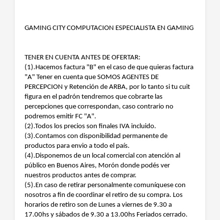
GAMING CITY COMPUTACION ESPECIALISTA EN GAMING
TENER EN CUENTA ANTES DE OFERTAR:
(1).Hacemos factura "B" en el caso de que quieras factura
"A" Tener en cuenta que SOMOS AGENTES DE
PERCEPCION y Retención de ARBA, por lo tanto si tu cuit
figura en el padrón tendremos que cobrarte las
percepciones que correspondan, caso contrario no
podremos emitir FC "A".
(2).Todos los precios son finales IVA incluido.
(3).Contamos con disponibilidad permanente de
productos para envio a todo el país.
(4).Disponemos de un local comercial con atención al
público en Buenos Aires, Morón donde podés ver
nuestros productos antes de comprar.
(5).En caso de retirar personalmente comuníquese con
nosotros a fin de coordinar el retiro de su compra. Los
horarios de retiro son de Lunes a viernes de 9.30 a
17.00hs y sábados de 9.30 a 13.00hs Feriados cerrado.