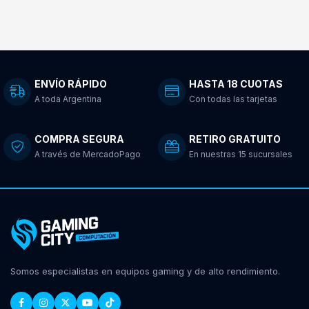
ENVÍO RÁPIDO
HASTA 18 CUOTAS
A toda Argentina
Con todas las tarjetas
COMPRA SEGURA
RETIRO GRATUITO
A través de MercadoPago
En nuestras 15 sucursales
Somos especialistas en equipos gaming y de alto rendimiento.