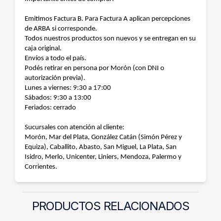
Emitimos Factura B. Para Factura A aplican percepciones
de ARBA si corresponde.
Todos nuestros productos son nuevos y se entregan en su
caja original.
Envíos a todo el país.
Podés retirar en persona por Morón (con DNI o
autorización previa).
Lunes a viernes: 9:30 a 17:00
Sábados: 9:30 a 13:00
Feriados: cerrado
Sucursales con atención al cliente:
Morón, Mar del Plata, González Catán (Simón Pérez y
Equiza), Caballito, Abasto, San Miguel, La Plata, San
Isidro, Merlo, Unicenter, Liniers, Mendoza, Palermo y
Corrientes.
PRODUCTOS RELACIONADOS