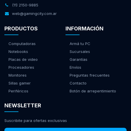
(11) 2150-9885
web@gamingcity.com.ar
PRODUCTOS
INFORMACIÓN
Computadoras
Armá tu PC
Notebooks
Sucursales
Placas de video
Garantías
Procesadores
Envíos
Monitores
Preguntas frecuentes
Sillas gamer
Contacto
Periféricos
Botón de arrepentimiento
NEWSLETTER
Suscribite para ofertas exclusivas