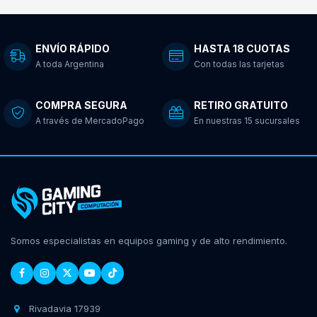
ENVÍO RÁPIDO
HASTA 18 CUOTAS
A toda Argentina
Con todas las tarjetas
COMPRA SEGURA
RETIRO GRATUITO
A través de MercadoPago
En nuestras 15 sucursales
Somos especialistas en equipos gaming y de alto rendimiento.
Rivadavia 17939