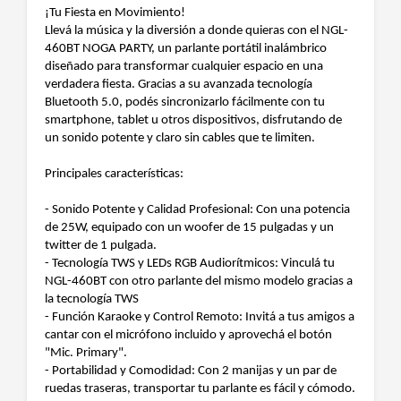
¡Tu Fiesta en Movimiento!
Llevá la música y la diversión a donde quieras con el NGL-
460BT NOGA PARTY, un parlante portátil inalámbrico
diseñado para transformar cualquier espacio en una
verdadera fiesta. Gracias a su avanzada tecnología
Bluetooth 5.0, podés sincronizarlo fácilmente con tu
smartphone, tablet u otros dispositivos, disfrutando de
un sonido potente y claro sin cables que te limiten.
Principales características:
- Sonido Potente y Calidad Profesional: Con una potencia
de 25W, equipado con un woofer de 15 pulgadas y un
twitter de 1 pulgada.
- Tecnología TWS y LEDs RGB Audiorítmicos: Vinculá tu
NGL-460BT con otro parlante del mismo modelo gracias a
la tecnología TWS
- Función Karaoke y Control Remoto: Invitá a tus amigos a
cantar con el micrófono incluido y aprovechá el botón
"Mic. Primary".
- Portabilidad y Comodidad: Con 2 manijas y un par de
ruedas traseras, transportar tu parlante es fácil y cómodo.