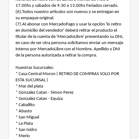
17.00hs y sábados de 9.30 a 13.00hs Feriados cerrado.
(6).Todos nuestro artículos son nuevos y se entregan en
su empaque original.
(7).Al abonar con MercadoPago y usar la opción 'lo retiro
en domicilio del vendedor' deberá retirar el producto el
titular de la cuenta de 'MercadoLibre' presentando su DNI,
en caso de ser otra persona solicitamos enviar un mensaje
interno por MercadoLibre con el Nombre, Apellido y DNI
de la persona autorizada a retirar la compra.
Nuestras Sucursales:
* Casa Central Moron ( RETIRO DE COMPRAS SOLO POR
ESTA SUCURSAL )
* Mar del plata
* Gonzalez Catan - Simon Perez
* Gonzalez Catan - Equiza
* Caballito
* Abasto
* San Miguel
* La Plata
* San Isidro
* Merlo