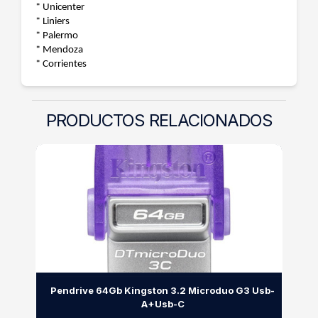
* Unicenter
* Liniers
* Palermo
* Mendoza
* Corrientes
PRODUCTOS RELACIONADOS
Pendrive 64Gb Kingston 3.2 Microduo G3 Usb-
A+Usb-C