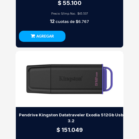
$ 55.100
Precio S/Imp.Nac.
$45.537
12
cuotas de
$6.767
AGREGAR
Pendrive Kingston Datatraveler Exodia 512Gb Usb
3.2
$ 151.049