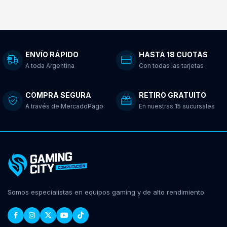
ENVÍO RÁPIDO
HASTA 18 CUOTAS
A toda Argentina
Con todas las tarjetas
COMPRA SEGURA
RETIRO GRATUITO
A través de MercadoPago
En nuestras 15 sucursales
Somos especialistas en equipos gaming y de alto rendimiento.