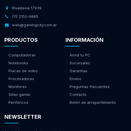
Rivadavia 17939
(11) 2150-9885
web@gamingcity.com.ar
PRODUCTOS
INFORMACIÓN
Computadoras
Armá tu PC
Notebooks
Sucursales
Placas de video
Garantías
Procesadores
Envíos
Monitores
Preguntas frecuentes
Sillas gamer
Contacto
Periféricos
Botón de arrepentimiento
NEWSLETTER