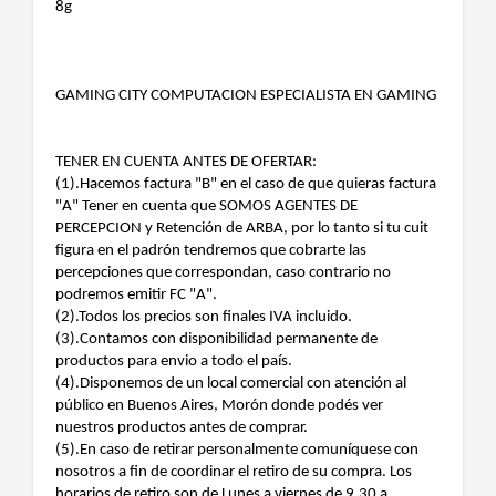
8g
GAMING CITY COMPUTACION ESPECIALISTA EN GAMING
TENER EN CUENTA ANTES DE OFERTAR:
(1).Hacemos factura "B" en el caso de que quieras factura
"A" Tener en cuenta que SOMOS AGENTES DE
PERCEPCION y Retención de ARBA, por lo tanto si tu cuit
figura en el padrón tendremos que cobrarte las
percepciones que correspondan, caso contrario no
podremos emitir FC "A".
(2).Todos los precios son finales IVA incluido.
(3).Contamos con disponibilidad permanente de
productos para envio a todo el país.
(4).Disponemos de un local comercial con atención al
público en Buenos Aires, Morón donde podés ver
nuestros productos antes de comprar.
(5).En caso de retirar personalmente comuníquese con
nosotros a fin de coordinar el retiro de su compra. Los
horarios de retiro son de Lunes a viernes de 9.30 a