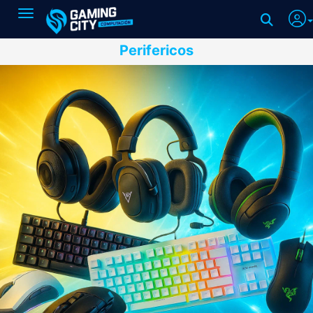
Toggle navigation
Perifericos