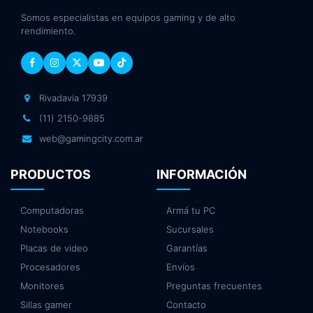
Somos especialistas en equipos gaming y de alto
rendimiento.
Rivadavia 17939
(11) 2150-9885
web@gamingcity.com.ar
PRODUCTOS
INFORMACIÓN
Computadoras
Armá tu PC
Notebooks
Sucursales
Placas de video
Garantías
Procesadores
Envíos
Monitores
Preguntas frecuentes
Sillas gamer
Contacto