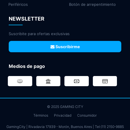
Periféricos
Botón de arrepentimiento
NEWSLETTER
Suscribite para ofertas exclusivas
Suscribirme
Medios de pago
© 2025 GAMING CITY
Términos
Privacidad
Consumidor
GamingCity | Rivadavia 17939 - Morón, Buenos Aires | Tel:
(11) 2150-9885