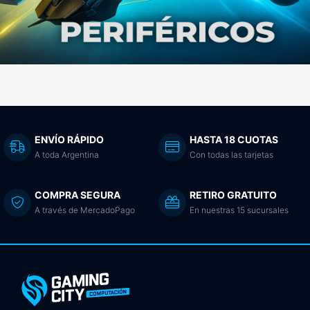
ENVÍO RÁPIDO
HASTA 18 CUOTAS
A toda Argentina
Con todas las tarjetas
COMPRA SEGURA
RETIRO GRATUITO
A través de MercadoPago
En nuestras 15 sucursales