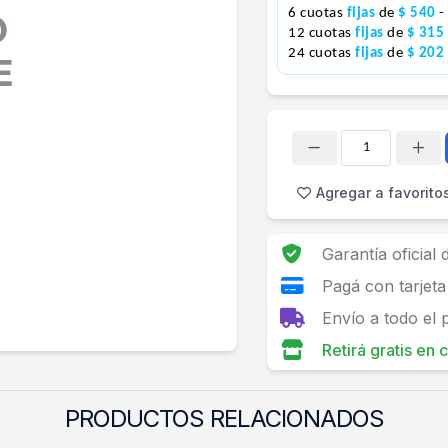
6 cuotas
fijas
de
$ 540
-
12 cuotas
fijas
de
$ 315
24 cuotas
fijas
de
$ 202
Cantidad
Agregar a favorito
Garantía oficial
Pagá con tarjeta
Envío a todo el 
Retirá gratis en
PRODUCTOS RELACIONADOS