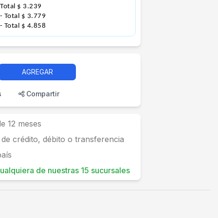
 Total $ 3.239
- Total $ 3.779
- Total $ 4.858
AGREGAR
s
Compartir
 de 12 meses
 de crédito, débito o transferencia
país
 cualquiera de nuestras 15 sucursales