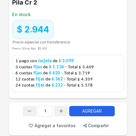
Pila Cr 2
En stock
$ 2.944
Precio especial con transferencia
Precio S/Imp.Nac.
$2.433
1 pago con
tarjeta
de
$ 3.099
3 cuotas
fijas
de
$ 1.136
- Total $ 3.409
6 cuotas
fijas
de
$ 620
- Total $ 3.719
12 cuotas
fijas
de
$ 362
- Total $ 4.339
24 cuotas
fijas
de
$ 232
- Total $ 5.578
AGREGAR
Cantidad
Agregar a favoritos
Compartir