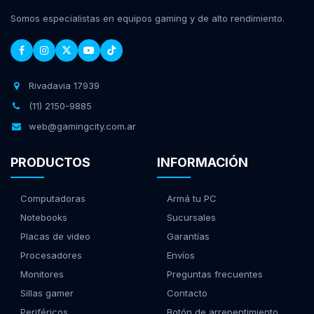
Somos especialistas en equipos gaming y de alto rendimiento.
Rivadavia 17939
(11) 2150-9885
web@gamingcity.com.ar
PRODUCTOS
INFORMACIÓN
Computadoras
Armá tu PC
Notebooks
Sucursales
Placas de video
Garantías
Procesadores
Envíos
Monitores
Preguntas frecuentes
Sillas gamer
Contacto
Periféricos
Botón de arrepentimiento