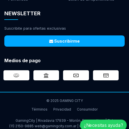
NEWSLETTER
Suscribite para ofertas exclusivas
Suscribirme
Medios de pago
© 2025 GAMING CITY
Términos
Privacidad
Consumidor
GamingCity | Rivadavia 17939 - Morón, Buenos Aires | Tel:
¿Necesitas ayuda?
(11) 2150-9885
web@gamingcity.com.ar
|
www.gamingcity.com.ar