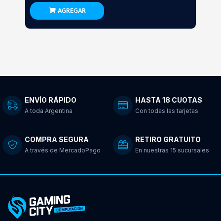
AGREGAR
ENVÍO RÁPIDO
HASTA 18 CUOTAS
A toda Argentina
Con todas las tarjetas
COMPRA SEGURA
RETIRO GRATUITO
A través de MercadoPago
En nuestras 15 sucursales