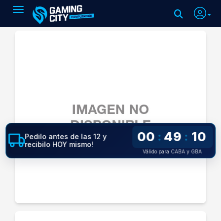
Toggle navigation
00
49
10
:
:
Pedilo antes de las 12 y
recibilo HOY mismo!
Válido para CABA y GBA