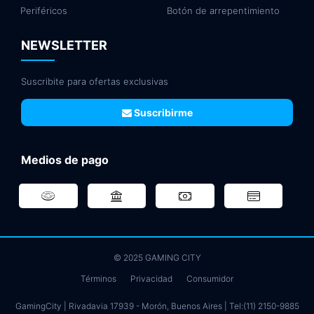
Periféricos
Botón de arrepentimiento
NEWSLETTER
Suscribite para ofertas exclusivas
Suscribirme
Medios de pago
© 2025 GAMING CITY
Términos
Privacidad
Consumidor
GamingCity | Rivadavia 17939 - Morón, Buenos Aires | Tel:
(11) 2150-9885