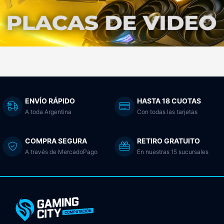
ENVÍO RÁPIDO
HASTA 18 CUOTAS
A toda Argentina
Con todas las tarjetas
COMPRA SEGURA
RETIRO GRATUITO
A través de MercadoPago
En nuestras 15 sucursales