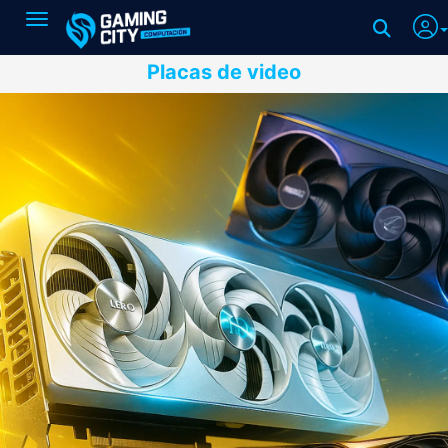
Toggle navigation
Placas de video