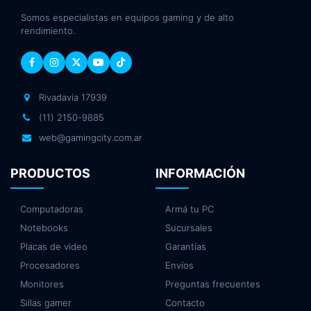
Somos especialistas en equipos gaming y de alto
rendimiento.
Rivadavia 17939
(11) 2150-9885
web@gamingcity.com.ar
PRODUCTOS
INFORMACIÓN
Computadoras
Armá tu PC
Notebooks
Sucursales
Placas de video
Garantías
Procesadores
Envíos
Monitores
Preguntas frecuentes
Sillas gamer
Contacto