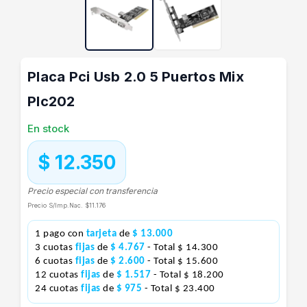
Placa Pci Usb 2.0 5 Puertos Mix
Plc202
En stock
$ 12.350
Precio especial con transferencia
Precio S/Imp.Nac.
$11.176
1 pago con
tarjeta
de
$ 13.000
3 cuotas
fijas
de
$ 4.767
- Total $ 14.300
6 cuotas
fijas
de
$ 2.600
- Total $ 15.600
12 cuotas
fijas
de
$ 1.517
- Total $ 18.200
24 cuotas
fijas
de
$ 975
- Total $ 23.400