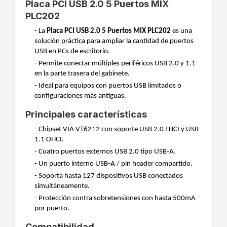
Placa PCI USB 2.0 5 Puertos MIX
PLC202
- La
Placa PCI USB 2.0 5 Puertos MIX PLC202
es una
solución práctica para ampliar la cantidad de puertos
USB en PCs de escritorio.
- Permite conectar múltiples periféricos USB 2.0 y 1.1
en la parte trasera del gabinete.
- Ideal para equipos con puertos USB limitados o
configuraciones más antiguas.
Principales características
- Chipset VIA VT6212 con soporte USB 2.0 EHCI y USB
1.1 OHCI.
- Cuatro puertos externos USB 2.0 tipo USB-A.
- Un puerto interno USB-A / pin header compartido.
- Soporta hasta 127 dispositivos USB conectados
simultáneamente.
- Protección contra sobretensiones con hasta 500mA
por puerto.
Compatibilidad