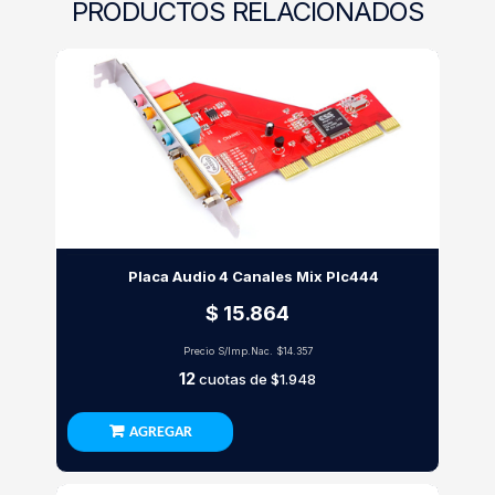
PRODUCTOS RELACIONADOS
Placa Audio 4 Canales Mix Plc444
$ 15.864
Precio S/Imp.Nac.
$14.357
12
cuotas de
$1.948
AGREGAR