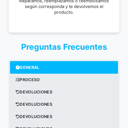
Reparamos, reemplazamos o reembolsamos
según corresponda y te devolvemos el
producto.
Preguntas Frecuentes
GENERAL
PROCESO
DEVOLUCIONES
DEVOLUCIONES
DEVOLUCIONES