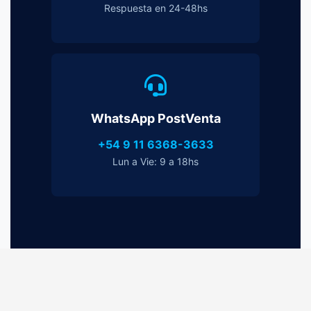
Respuesta en 24-48hs
WhatsApp PostVenta
+54 9 11 6368-3633
Lun a Vie: 9 a 18hs