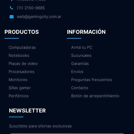
(11) 2150-9885
web@gamingcity.com.ar
PRODUCTOS
INFORMACIÓN
Computadoras
Armá tu PC
Notebooks
Sucursales
Placas de video
Garantías
Procesadores
Envíos
Monitores
Preguntas frecuentes
Sillas gamer
Contacto
Periféricos
Botón de arrepentimiento
NEWSLETTER
Suscribite para ofertas exclusivas