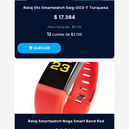
Reloj Gtc Smartwatch Swg-003-T Turquesa
$ 17.384
Precio S/Imp.Nac.
$15.732
12
cuotas de
$2.135
AGREGAR
Reloj Smartwatch Noga Smart Band Red