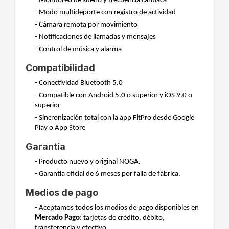
- Monitoreo de sueño y frecuencia cardíaca
- Modo multideporte con registro de actividad
- Cámara remota por movimiento
- Notificaciones de llamadas y mensajes
- Control de música y alarma
Compatibilidad
- Conectividad Bluetooth 5.0
- Compatible con Android 5.0 o superior y iOS 9.0 o
superior
- Sincronización total con la app FitPro desde Google
Play o App Store
Garantía
- Producto nuevo y original NOGA.
- Garantía oficial de 6 meses por falla de fábrica.
Medios de pago
- Aceptamos todos los medios de pago disponibles en
Mercado Pago
: tarjetas de crédito, débito,
transferencia y efectivo.