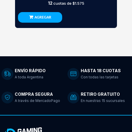
12
cuotas de
$1.575
AGREGAR
ENVÍO RÁPIDO
HASTA 18 CUOTAS
A toda Argentina
Con todas las tarjetas
COMPRA SEGURA
RETIRO GRATUITO
A través de MercadoPago
En nuestras 15 sucursales