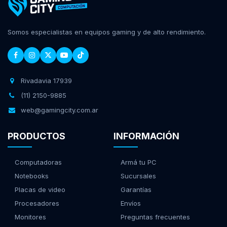
Somos especialistas en equipos gaming y de alto rendimiento.
Rivadavia 17939
(11) 2150-9885
web@gamingcity.com.ar
PRODUCTOS
INFORMACIÓN
Computadoras
Armá tu PC
Notebooks
Sucursales
Placas de video
Garantías
Procesadores
Envíos
Monitores
Preguntas frecuentes