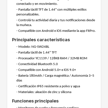
conectado y en movimiento.
- Pantalla táctil TFT de 1.44" con múltiples estilos
personalizables.
- Controlá tu actividad diaria y tus notificaciones desde
la muñeca.
- Compatible con Android e iOS mediante la app FitPro.
Principales características
- Modelo: NG-SW24BL
- Pantalla táctil de 1.44" TFT
- Procesador YC1139 / 128KB RAM / 32MB ROM
- Conectividad Bluetooth 5.0
- Compatible con Android 5.0+ e iOS 9.0+
- Batería 180mAh / Carga magnética / Autonomía 3–5
días
- Certificación IP65 resistente a polvo y agua
- Materiales: aleación de zinc y silicona
Funciones principales