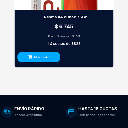
Resma A4 Punax 75Gr
$ 6.745
Precio S/Imp.Nac.
$5.574
12
cuotas de
$828
AGREGAR
ENVÍO RÁPIDO
HASTA 18 CUOTAS
A toda Argentina
Con todas las tarjetas