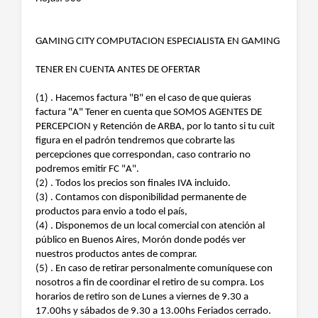
GAMING CITY COMPUTACION ESPECIALISTA EN GAMING
TENER EN CUENTA ANTES DE OFERTAR
(1) . Hacemos factura "B" en el caso de que quieras
factura "A" Tener en cuenta que SOMOS AGENTES DE
PERCEPCION y Retención de ARBA, por lo tanto si tu cuit
figura en el padrón tendremos que cobrarte las
percepciones que correspondan, caso contrario no
podremos emitir FC "A".
(2) . Todos los precios son finales IVA incluido.
(3) . Contamos con disponibilidad permanente de
productos para envio a todo el país,
(4) . Disponemos de un local comercial con atención al
público en Buenos Aires, Morón donde podés ver
nuestros productos antes de comprar.
(5) . En caso de retirar personalmente comuníquese con
nosotros a fin de coordinar el retiro de su compra. Los
horarios de retiro son de Lunes a viernes de 9.30 a
17.00hs y sábados de 9.30 a 13.00hs Feriados cerrado.