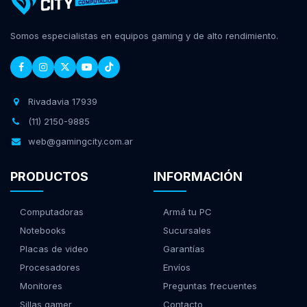
Somos especialistas en equipos gaming y de alto rendimiento.
Rivadavia 17939
(11) 2150-9885
web@gamingcity.com.ar
PRODUCTOS
INFORMACIÓN
Computadoras
Armá tu PC
Notebooks
Sucursales
Placas de video
Garantías
Procesadores
Envíos
Monitores
Preguntas frecuentes
Sillas gamer
Contacto