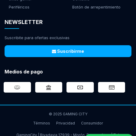
Periféricos
Botón de arrepentimiento
NEWSLETTER
Suscribite para ofertas exclusivas
Suscribirme
Medios de pago
© 2025 GAMING CITY
Términos
Privacidad
Consumidor
GamingCity | Rivadavia 17939 - Morón, Buenos Aires | Tel: