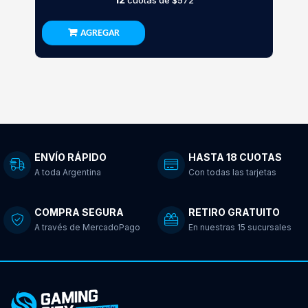
cuotas de
$572
AGREGAR
ENVÍO RÁPIDO
HASTA 18 CUOTAS
A toda Argentina
Con todas las tarjetas
COMPRA SEGURA
RETIRO GRATUITO
A través de MercadoPago
En nuestras 15 sucursales