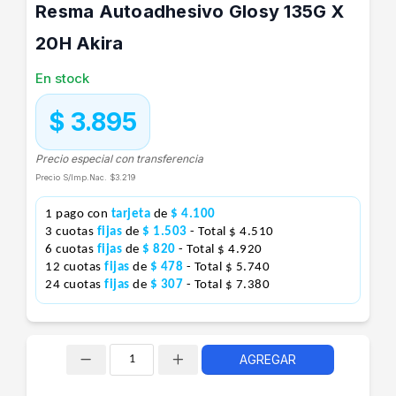
Resma Autoadhesivo Glosy 135G X
20H Akira
En stock
$ 3.895
Precio especial con transferencia
Precio S/Imp.Nac.
$3.219
1 pago con
tarjeta
de
$ 4.100
3 cuotas
fijas
de
$ 1.503
- Total $ 4.510
6 cuotas
fijas
de
$ 820
- Total $ 4.920
12 cuotas
fijas
de
$ 478
- Total $ 5.740
24 cuotas
fijas
de
$ 307
- Total $ 7.380
AGREGAR
Cantidad