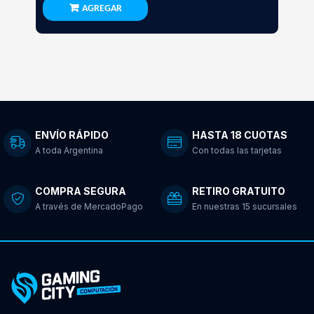
AGREGAR
ENVÍO RÁPIDO
HASTA 18 CUOTAS
A toda Argentina
Con todas las tarjetas
COMPRA SEGURA
RETIRO GRATUITO
A través de MercadoPago
En nuestras 15 sucursales