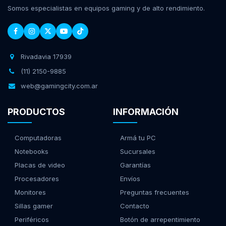
Somos especialistas en equipos gaming y de alto rendimiento.
Rivadavia 17939
(11) 2150-9885
web@gamingcity.com.ar
PRODUCTOS
INFORMACIÓN
Computadoras
Armá tu PC
Notebooks
Sucursales
Placas de video
Garantías
Procesadores
Envíos
Monitores
Preguntas frecuentes
Sillas gamer
Contacto
Periféricos
Botón de arrepentimiento