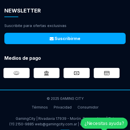
NEWSLETTER
Suscribite para ofertas exclusivas
Suscribirme
Medios de pago
© 2025 GAMING CITY
Términos
Privacidad
Consumidor
GamingCity | Rivadavia 17939 - Morón, Buenos Aires | Tel:
¿Necesitas ayuda?
(11) 2150-9885
web@gamingcity.com.ar
|
www.gamingcity.com.ar