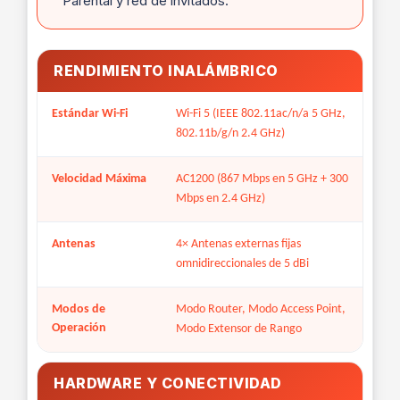
Parental y red de invitados.
RENDIMIENTO INALÁMBRICO
Estándar Wi-Fi
Wi-Fi 5 (IEEE 802.11ac/n/a 5 GHz,
802.11b/g/n 2.4 GHz)
Velocidad Máxima
AC1200 (867 Mbps en 5 GHz + 300
Mbps en 2.4 GHz)
Antenas
4× Antenas externas fijas
omnidireccionales de 5 dBi
Modos de
Modo Router, Modo Access Point,
Operación
Modo Extensor de Rango
HARDWARE Y CONECTIVIDAD