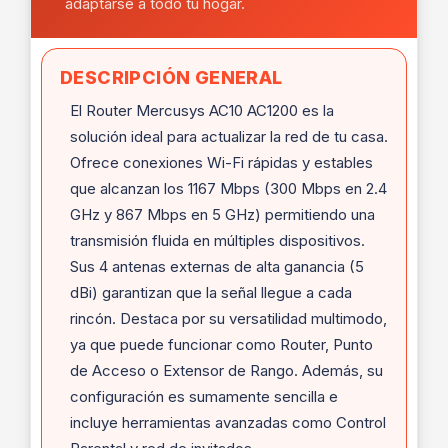
adaptarse a todo tu hogar.
DESCRIPCIÓN GENERAL
El Router Mercusys AC10 AC1200 es la
solución ideal para actualizar la red de tu casa.
Ofrece conexiones Wi-Fi rápidas y estables
que alcanzan los 1167 Mbps (300 Mbps en 2.4
GHz y 867 Mbps en 5 GHz) permitiendo una
transmisión fluida en múltiples dispositivos.
Sus 4 antenas externas de alta ganancia (5
dBi) garantizan que la señal llegue a cada
rincón. Destaca por su versatilidad multimodo,
ya que puede funcionar como Router, Punto
de Acceso o Extensor de Rango. Además, su
configuración es sumamente sencilla e
incluye herramientas avanzadas como Control