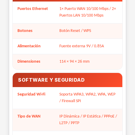
Puertos Ethernet
1× Puerto WAN 10/100 Mbps / 2×
Puertos LAN 10/100 Mbps
Botones
Botón Reset / WPS
Alimentación
Fuente externa 9V / 0.85A
Dimensiones
114 × 94 × 26 mm
SOFTWARE Y SEGURIDAD
Seguridad Wi-Fi
Soporta WPA3, WPA2, WPA, WEP
/ Firewall SPI
Tipo de WAN
IP Dinámica / IP Estática / PPPoE /
L2TP / PPTP